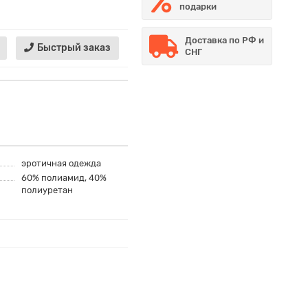
подарки
Доставка по РФ и
Быстрый заказ
СНГ
эротичная одежда
60% полиамид, 40%
полиуретан