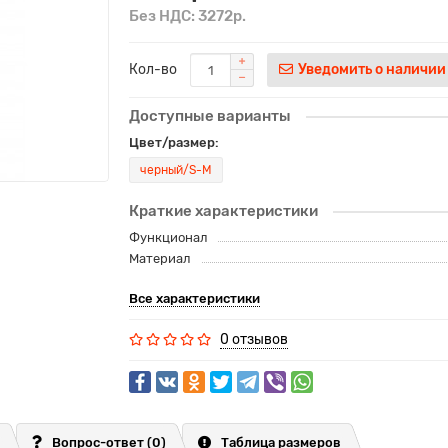
Без НДС: 3272р.
Кол-во
Уведомить о наличии
Доступные варианты
Цвет/размер:
черный/S-M
Краткие характеристики
Функционал
Материал
Все характеристики
0 отзывов
Вопрос-ответ
(0)
Таблица размеров