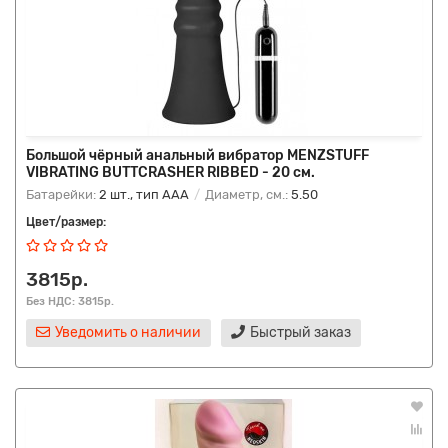
Большой чёрный анальный вибратор MENZSTUFF
VIBRATING BUTTCRASHER RIBBED - 20 см.
Батарейки:
2 шт., тип AAA
Диаметр, см.:
5.50
Цвет/размер:
3815р.
Без НДС: 3815р.
Уведомить о наличии
Быстрый заказ