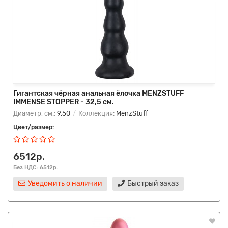
Гигантская чёрная анальная ёлочка MENZSTUFF
IMMENSE STOPPER - 32,5 см.
Диаметр, см.:
9.50
Коллекция:
MenzStuff
Цвет/размер:
6512р.
Без НДС: 6512р.
Уведомить о наличии
Быстрый заказ