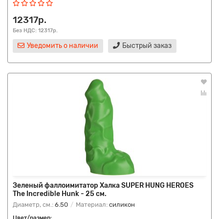
12317р.
Без НДС: 12317р.
Уведомить о наличии
Быстрый заказ
Зеленый фаллоимитатор Халка SUPER HUNG HEROES
The Incredible Hunk - 25 см.
Диаметр, см.:
6.50
Материал:
силикон
Цвет/размер: