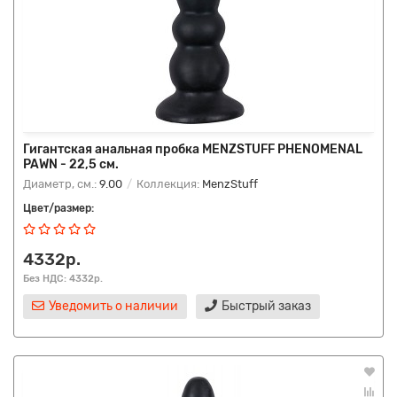
Гигантская анальная пробка MENZSTUFF PHENOMENAL
PAWN - 22,5 см.
Диаметр, см.:
9.00
Коллекция:
MenzStuff
Цвет/размер:
4332р.
Без НДС: 4332р.
Уведомить о наличии
Быстрый заказ