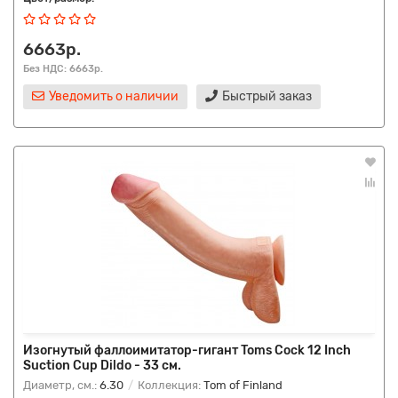
6663р.
Без НДС: 6663р.
Уведомить о наличии
Быстрый заказ
Изогнутый фаллоимитатор-гигант Toms Cock 12 Inch
Suction Cup Dildo - 33 см.
Диаметр, см.:
6.30
Коллекция:
Tom of Finland