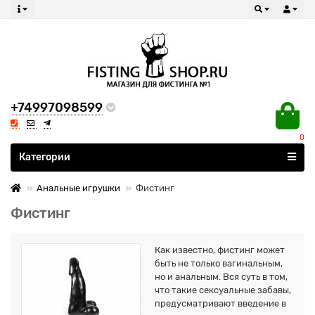
+74997098599
0
Все категории
Категории
Анальные игрушки
Фистинг
Фистинг
Как известно, фистинг может
быть не только вагинальным,
но и анальным. Вся суть в том,
что такие сексуальные забавы,
предусматривают введение в