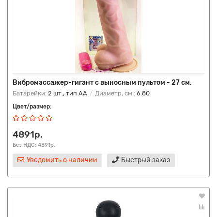
Вибромассажер-гигант с выносным пультом - 27 см.
Батарейки:
2 шт., тип AA
Диаметр, см.:
6.80
Цвет/размер:
4891р.
Без НДС: 4891р.
Уведомить о наличии
Быстрый заказ