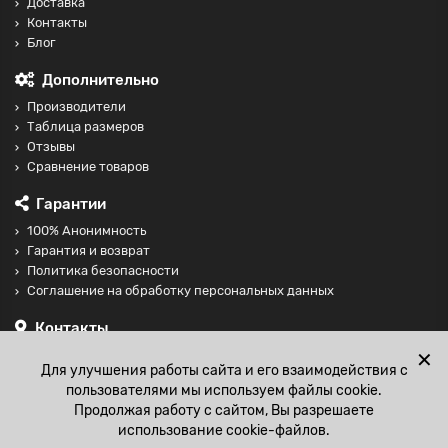
Доставка
Контакты
Блог
Дополнительно
Производители
Таблица размеров
Отзывы
Сравнение товаров
Гарантии
100% Анонимность
Гарантия и возврат
Политика безопасности
Соглашение на обработку персональных данных
Контакты
+74997098599
✕
Для улучшения работы сайта и его взаимодействия с
sales@fisting-shop.ru
пользователями мы используем файлы cookie.
Продолжая работу с сайтом, Вы разрешаете
использование cookie-файлов.