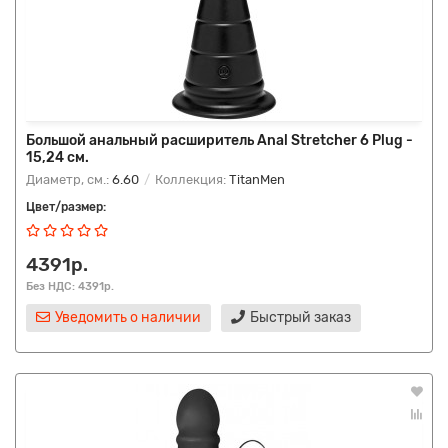
Большой анальный расширитель Anal Stretcher 6 Plug -
15,24 см.
Диаметр, см.:
6.60
Коллекция:
TitanMen
Цвет/размер:
4391р.
Без НДС: 4391р.
Уведомить о наличии
Быстрый заказ