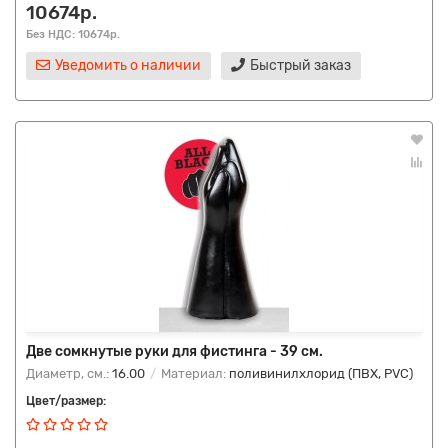
10674р.
Без НДС: 10674р.
Уведомить о наличии
Быстрый заказ
Две сомкнутые руки для фистинга - 39 см.
Диаметр, см.:
16.00
Материал:
поливинилхлорид (ПВХ, PVC)
Цвет/размер: