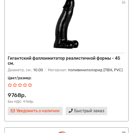
Гигантский фаллоимитатор реалистичной формы - 45
см.
Диаметр, см.:
10.00
Материал:
поливинилхлорид (ПВХ, PVC)
Цвет/размер:
9768р.
Без НДС: 9768р.
Уведомить о наличии
Быстрый заказ