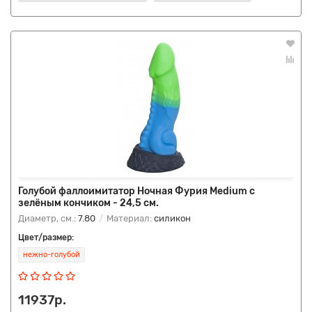
Голубой фаллоимитатор Ночная Фурия Medium с
зелёным кончиком - 24,5 см.
Диаметр, см.:
7.80
Материал:
силикон
Цвет/размер:
нежно-голубой
11937р.