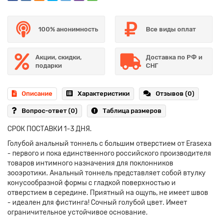
100% анонимность
Все виды оплат
Акции, скидки,
Доставка по РФ и
подарки
СНГ
Описание
Характеристики
Отзывов (0)
Вопрос-ответ
(0)
Таблица размеров
СРОК ПОСТАВКИ 1-3 ДНЯ.
Голубой анальный тоннель с большим отверстием от Erasexa
- первого и пока единственного российского производителя
товаров интимного назначения для поклонников
зооэротики. Анальный тоннель представляет собой втулку
конусообразной формы с гладкой поверхностью и
отверстием в середине. Приятный на ощупь, не имеет швов
- идеален для фистинга! Сочный голубой цвет. Имеет
ограничительное устойчивое основание.