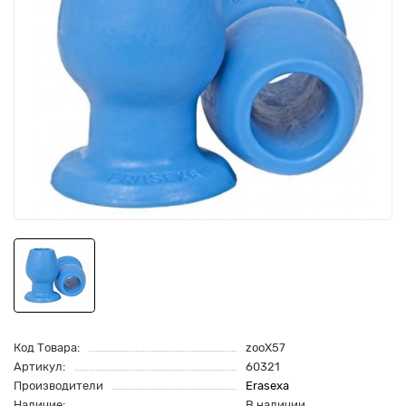
Код Товара:
zooX57
Артикул:
60321
Производители
Erasexa
Наличие:
В наличии