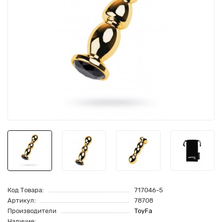
Код Товара:
717046-5
Артикул:
78708
Производители
ToyFa
Наличие: