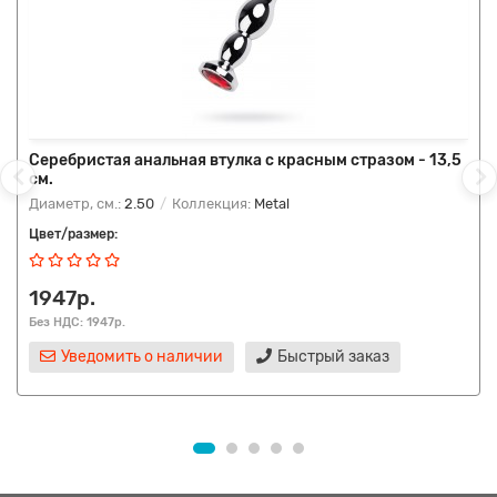
Серебристая анальная втулка с красным стразом - 13,5
см.
Диаметр, см.:
2.50
Коллекция:
Metal
Цвет/размер:
1947р.
Без НДС: 1947р.
Уведомить о наличии
Быстрый заказ