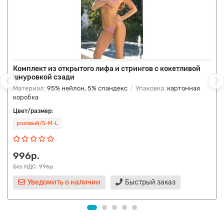
Комплект из открытого лифа и стрингов с кокетливой
шнуровкой сзади
Материал:
95% нейлон, 5% спандекс
Упаковка:
картонная
коробка
Цвет/размер:
розовый/S-M-L
996р.
Без НДС: 996р.
Уведомить о наличии
Быстрый заказ