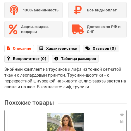
100% анонимность
Все виды оплат
Акции, скидки,
Доставка по РФ и
подарки
СНГ
Описание
Характеристики
Отзывов (0)
Вопрос-ответ
(0)
Таблица размеров
Знойный комплект из трусиков и лифа из тонкой сетчатой
ткани с леопардовым принтом. Трусики-шортики - с
перекрестной шнуровкой на животике, лиф завязывается на
спине и на шее. В комплекте: лиф, трусики.
Похожие товары