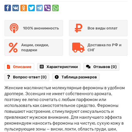
100% анонимность
Все виды оплат
Акции, скидки,
Доставка по РФ и
подарки
СНГ
Описание
Характеристики
Отзывов (0)
Вопрос-ответ
(0)
Таблица размеров
Женские маслянистые молекулярные феромоны в удобном
дроппере. Эссенция не имеет собственного аромата,
поэтому ее легко сочетать с любым парфюмом или
использовать как самостоятельное средство. Феромоны
повышают настроение, стимулируют сексуальность и
привлекают мужское внимание. Для наилучшего эффекта
рекомендуем наносить феромоны на чистую, сухую кожу в
пульсирующие зоны — виски, локти, область груди, шеи,