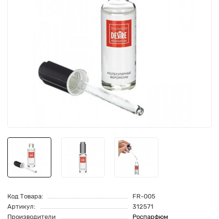
Код Товара:
FR-005
Артикул:
312571
Производители
Роспарфюм