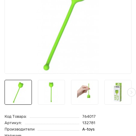
Код Товара:
764017
Артикул:
132781
Производители
A-toys
Наличие: