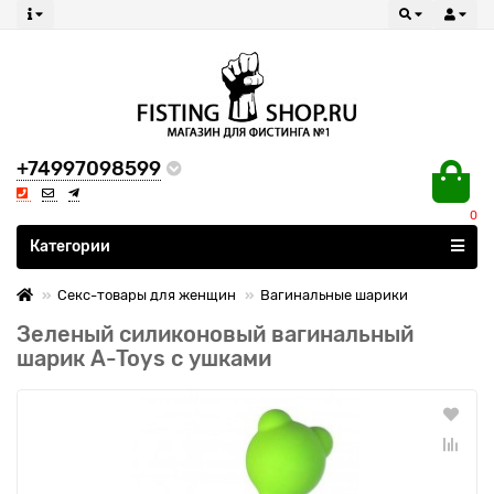
+74997098599
0
Все категории
Категории
Секс-товары для женщин
Вагинальные шарики
Зеленый силиконовый вагинальный
шарик A-Toys с ушками