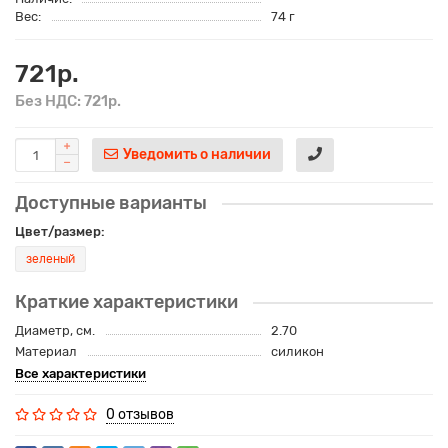
Вес:
74 г
721р.
Без НДС: 721р.
Уведомить о наличии
Доступные варианты
Цвет/размер:
зеленый
Краткие характеристики
Диаметр, см.
2.70
Материал
силикон
Все характеристики
0 отзывов