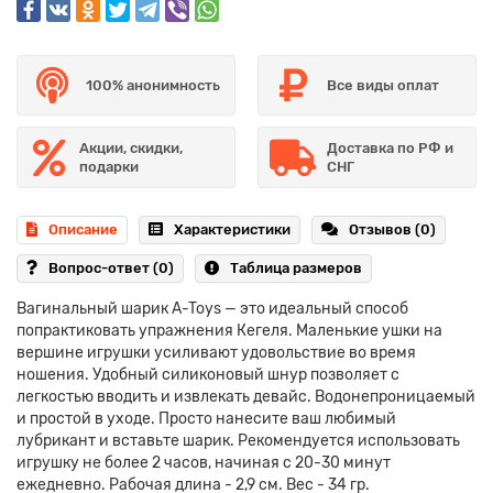
100% анонимность
Все виды оплат
Акции, скидки,
Доставка по РФ и
подарки
СНГ
Описание
Характеристики
Отзывов (0)
Вопрос-ответ
(0)
Таблица размеров
Вагинальный шарик A-Toys — это идеальный способ
попрактиковать упражнения Кегеля. Маленькие ушки на
вершине игрушки усиливают удовольствие во время
ношения. Удобный силиконовый шнур позволяет с
легкостью вводить и извлекать девайс. Водонепроницаемый
и простой в уходе. Просто нанесите ваш любимый
лубрикант и вставьте шарик. Рекомендуется использовать
игрушку не более 2 часов, начиная с 20-30 минут
ежедневно. Рабочая длина - 2,9 см. Вес - 34 гр.