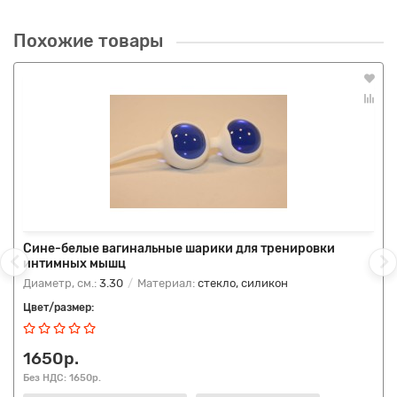
Похожие товары
Сине-белые вагинальные шарики для тренировки
интимных мышц
Диаметр, см.:
3.30
Материал:
стекло, силикон
Цвет/размер:
1650р.
Без НДС: 1650р.