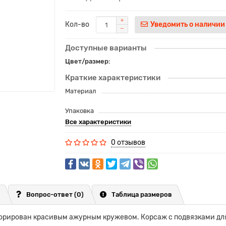
Кол-во
Уведомить о наличии
Доступные варианты
Цвет/размер:
Краткие характеристики
Материал
Упаковка
Все характеристики
0 отзывов
Вопрос-ответ
(0)
Таблица размеров
екорирован красивым ажурным кружевом. Корсаж с подвязками для 