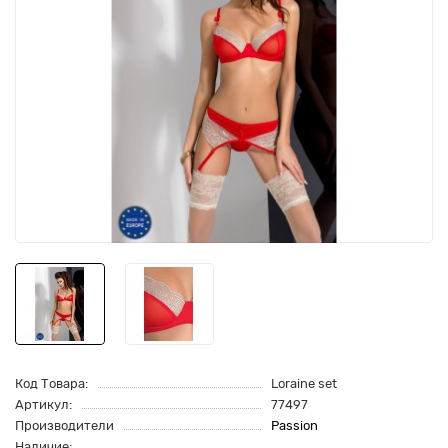
Код Товара:
Loraine set
Артикул:
77497
Производители
Passion
Наличие: