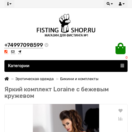
+74997098599
0
Все категории
Категории
Эротическая одежда
Бикини и комплекты
Яркий комплект Loraine с бежевым
кружевом