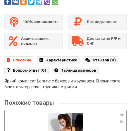
100% анонимность
Все виды оплат
Акции, скидки,
Доставка по РФ и
подарки
СНГ
Описание
Характеристики
Отзывов (0)
Вопрос-ответ
(0)
Таблица размеров
Яркий комплект Loraine с бежевым кружевом. В комплекте:
бюстгальтер, пояс, трусики-стринги.
Похожие товары