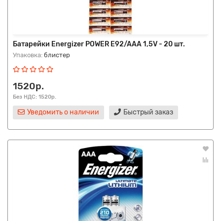
Батарейки Energizer POWER E92/AAA 1,5V - 20 шт.
Упаковка:
блистер
1520р.
Без НДС: 1520р.
Уведомить о наличии
Быстрый заказ