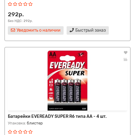
292р.
Без НДС: 292р.
Уведомить о наличии
Быстрый заказ
Батарейки EVEREADY SUPER R6 типа AA - 4 шт.
Упаковка:
блистер