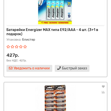
Батарейки Energizer MAX типа E92/AAA - 4 шт. (3+1 в
подарок)
Упаковка:
блистер
427р.
Без НДС: 427р.
Уведомить о наличии
Быстрый заказ