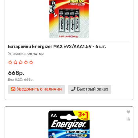
Батарейки Energizer MAX E92/AAA1,5V - 6 шт.
Упаковка:
блистер
668р.
Без НДС: 668р.
Уведомить о наличии
Быстрый заказ