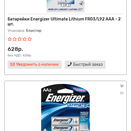
Батарейки Energizer Ultimate Lithium FR03/L92 AAA - 2
шт.
Упаковка:
блистер
628р.
Без НДС: 628р.
Уведомить о наличии
Быстрый заказ