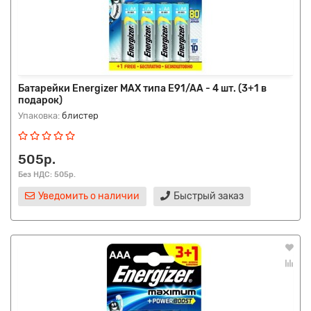
Батарейки Energizer MAX типа E91/AA - 4 шт. (3+1 в
подарок)
Упаковка:
блистер
505р.
Без НДС: 505р.
Уведомить о наличии
Быстрый заказ