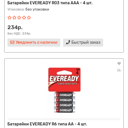
Батарейки EVEREADY R03 типа AAA - 4 шт.
Упаковка:
без упаковки
234р.
Без НДС: 234р.
Уведомить о наличии
Быстрый заказ
Батарейки EVEREADY R6 типа AA - 4 шт.