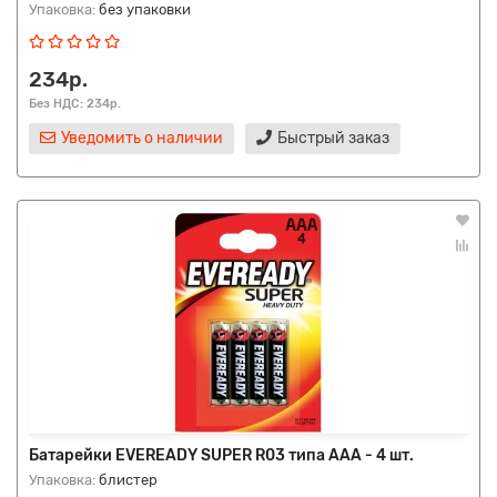
Упаковка:
без упаковки
234р.
Без НДС: 234р.
Уведомить о наличии
Быстрый заказ
Батарейки EVEREADY SUPER R03 типа AAA - 4 шт.
Упаковка:
блистер