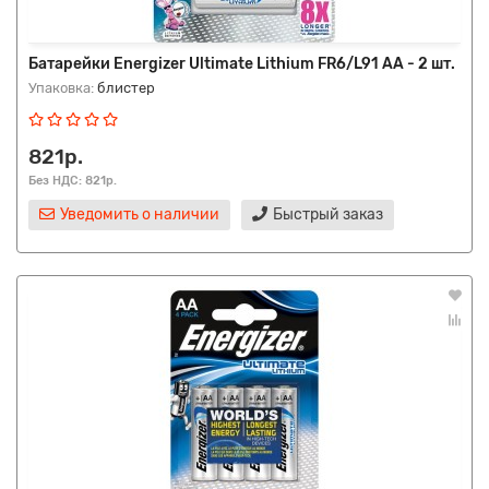
Батарейки Energizer Ultimate Lithium FR6/L91 AA - 2 шт.
Упаковка:
блистер
821р.
Без НДС: 821р.
Уведомить о наличии
Быстрый заказ