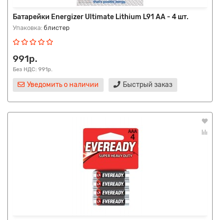
Батарейки Energizer Ultimate Lithium L91 AA - 4 шт.
Упаковка:
блистер
991р.
Без НДС: 991р.
Уведомить о наличии
Быстрый заказ