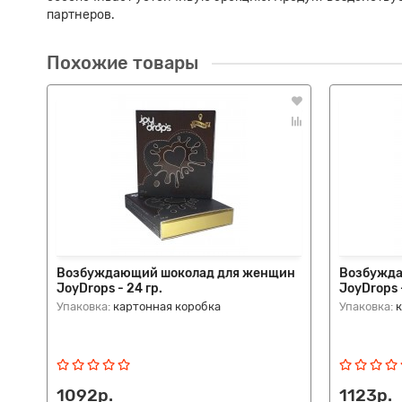
партнеров.
Похожие товары
Возбуждающий шоколад для женщин
Возбужда
JoyDrops - 24 гр.
JoyDrops -
Упаковка:
картонная коробка
Упаковка:
1092р.
1123р.