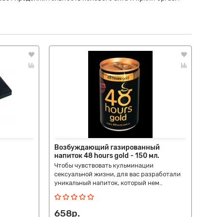
Возбуждающий газированный
Во
напиток 48 hours gold - 150 мл.
hou
Чтобы чувствовать кульминации
Упа
сексуальной жизни, для вас разработали
уникальный напиток, который нем..
658р.
46