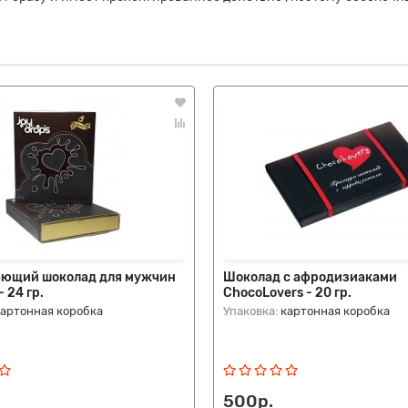
ющий шоколад для мужчин
Шоколад с афродизиаками
 24 гр.
ChocoLovers - 20 гр.
картонная коробка
Упаковка:
картонная коробка
500р.