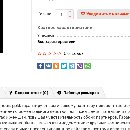
Кол-во
Уведомить о наличии
Краткие характеристики
Упаковка
Все характеристики
0 отзывов
Вопрос-ответ
(0)
Таблица размеров
ours gold, гарантируют вам и вашему партнёру невероятные мом
редиенты моментального действия для повышения потенции и ярког
ак и женщин, повышая чувствительность обоих партнеров. Гаран
а женьшеня. Женьшень во взаимодействии с другими компонент
 сразу и имеет пролонгированное действие , поэтому обеспечив