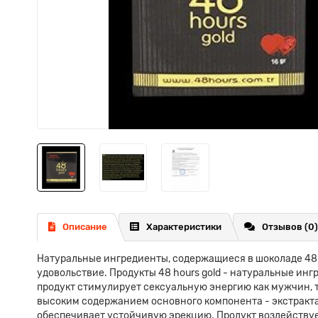
Описание
Характеристики
Отзывов (0)
Натуральные ингредиенты, содержащиеся в шоколаде 48 h
удовольствие. Продукты 48 hours gold - натуральные инг
продукт стимулирует сексуальную энергию как мужчин, т
высоким содержанием основного компонента - экстракт
обеспечивает устойчивую эрекцию. Продукт воздействует