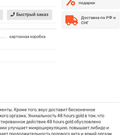
подарки
Быстрый заказ
Доставка по РФ и
СНГ
картонная коробка
енты. Кроме того, вкус доставит бесконечное
о оргазма. Уникальность 48 hours gold в том, что
тированное действие 48 hours gold обусловлено
ами улучшает микроциркуляцию, повышает либидо и
ает продолжительность полового акта и яркий оргазм