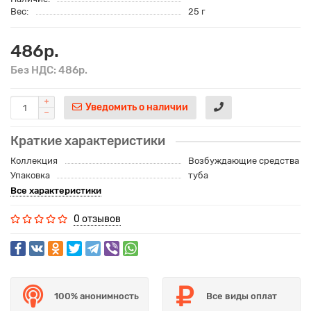
Вес:
25 г
486р.
Без НДС: 486р.
Уведомить о наличии
Краткие характеристики
Коллекция
Возбуждающие средства
Упаковка
туба
Все характеристики
0 отзывов
100% анонимность
Все виды оплат