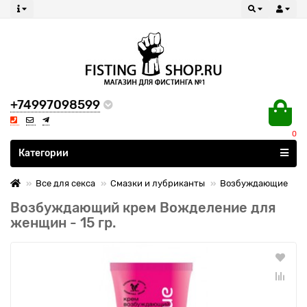
+74997098599
0
Все категории
Категории
Все для секса
Смазки и лубриканты
Возбуждающие
Возбуждающий крем Вожделение для
женщин - 15 гр.