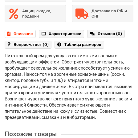
Акции, скидки,
Доставка по РФ и
подарки
СНГ
Описание
Характеристики
Отзывов (0)
Вопрос-ответ
(0)
Таблица размеров
Питательный крем для ухода за интимными зонами с
возбуждающим эффектом. Обостряет чувствительность,
пробуждает сексуальное желание,способствует усилению
оргазма. Наносится на эрогенные зоны женщины (соски,
клитор, половые губы и т.д.) и втирается мягкими
массирующими движениями. Быстро впитывается, вызывая
прилив крови и усиливая чувствительность эрогенных зон.
Возникает чувство легкого приятного зуда, желание ласки и
интимной близости. Обеспечивает смягчающее и
питательное действие на кожу и слизистые. Совместим с
презервативами, смазками и вибраторами.
Похожие товары