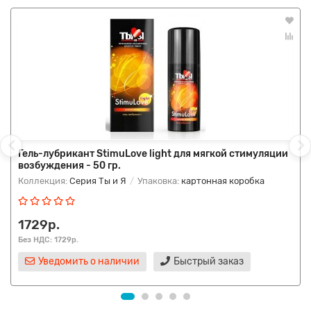
Гель-лубрикант StimuLove light для мягкой стимуляции
возбуждения - 50 гр.
Коллекция:
Серия Ты и Я
Упаковка:
картонная коробка
1729р.
Без НДС: 1729р.
Уведомить о наличии
Быстрый заказ