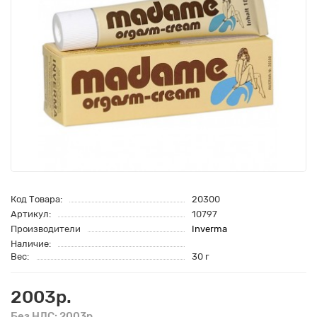
Код Товара:
20300
Артикул:
10797
Производители
Inverma
Наличие:
Вес:
30 г
2003р.
Без НДС: 2003р.