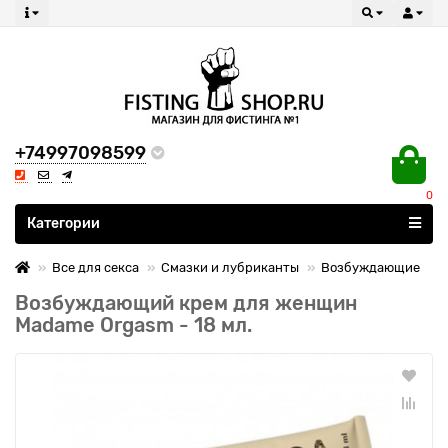
+74997098599
0
Все категории
Категории
Все для секса
Смазки и лубриканты
Возбуждающие
Возбуждающий крем для женщин
Madame Orgasm - 18 мл.