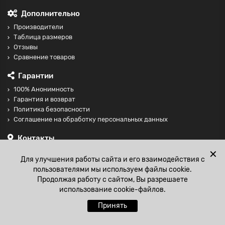
Дополнительно
Производители
Таблица размеров
Отзывы
Сравнение товаров
Гарантии
100% Анонимность
Гарантия и возврат
Политика безопасности
Соглашение на обработку персональных данных
Контакты
+74997098599
✕
Для улучшения работы сайта и его взаимодействия с
sales@fisting-shop.ru
пользователями мы используем файлы cookie.
Продолжая работу с сайтом, Вы разрешаете
использование cookie-файлов.
Принять