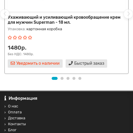
Ухаживающий и усиливающий кровообращение крем
для мужчин Superman - 18 мл.
Упаковка:
картонная коробка
1480р.
Без НДС: 1480р.
Уведомить о наличии
Быстрый заказ
Информация
О нас
Оплата
Доставка
Контакты
Блог