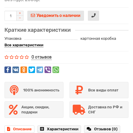
Уведомить о наличии
Краткие характеристики
Упаковка
картонная коробка
Все характеристики
0 отзывов
100% анонимность
Все виды оплат
Акции, скидки,
Доставка по РФ и
подарки
СНГ
Описание
Характеристики
Отзывов (0)