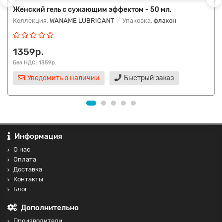
Женский гель с сужающим эффектом - 50 мл.
Коллекция:
WANAME LUBRICANT
Упаковка:
флакон
1359р.
Без НДС: 1359р.
Уведомить о наличии
Быстрый заказ
Информация
О нас
Оплата
Доставка
Контакты
Блог
Дополнительно
Производители