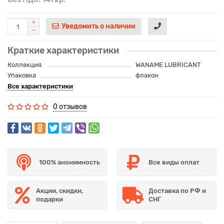
Уведомить о наличии
Краткие характеристики
Коллекция
WANAME LUBRICANT
Упаковка
флакон
Все характеристики
0 отзывов
100% анонимность
Все виды оплат
Акции, скидки,
Доставка по РФ и
подарки
СНГ