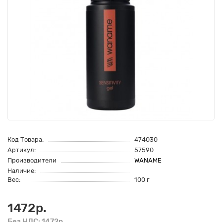
Код Товара:
474030
Артикул:
57590
Производители
WANAME
Наличие:
Вес:
100 г
1472р.
Без НДС: 1472р.