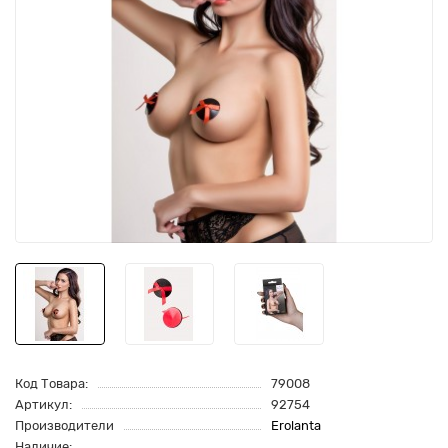
Код Товара:
79008
Артикул:
92754
Производители
Erolanta
Наличие: