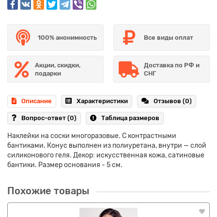
100% анонимность
Все виды оплат
Акции, скидки,
Доставка по РФ и
подарки
СНГ
Описание
Характеристики
Отзывов (0)
Вопрос-ответ
(0)
Таблица размеров
Наклейки на соски многоразовые. С контрастными
бантиками. Конус выполнен из полиуретана, внутри — слой
силиконового геля. Декор: искусственная кожа, сатиновые
бантики. Размер основания - 5 см.
Похожие товары