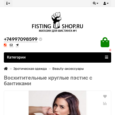
+74997098599
0
Все категории
Категории
Эротическая одежда
Beauty-аксессуары
Восхитительные круглые пэстис с
бантиками