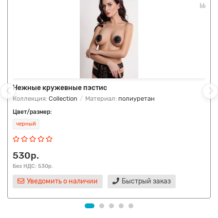
Нежные кружевные пэстис
Коллекция:
Сollection
Материал:
полиуретан
Цвет/размер:
черный
530р.
Без НДС: 530р.
Уведомить о наличии
Быстрый заказ