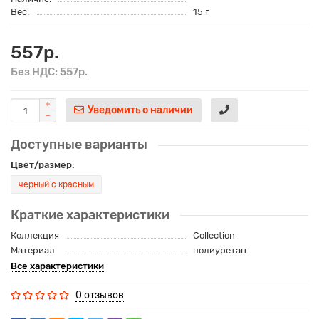
Вес:
15 г
557р.
Без НДС: 557р.
Уведомить о наличии
Доступные варианты
Цвет/размер:
черный с красным
Краткие характеристики
Коллекция
Сollection
Материал
полиуретан
Все характеристики
0 отзывов