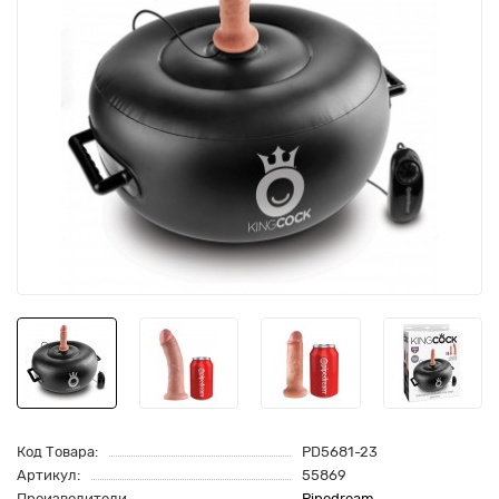
Код Товара:
PD5681-23
Артикул:
55869
Производители
Pipedream