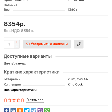
Наличие:
Вес:
1360 г
8354р.
Без НДС: 8354р.
Уведомить о наличии
Доступные варианты
Цвет/размер:
Краткие характеристики
Батарейки
2 шт., тип AA
Коллекция
King Cock
Все характеристики
0 отзывов