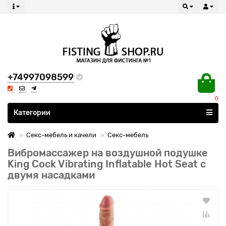
+74997098599
0
Все категории
Категории
Секс-мебель и качели
Секс-мебель
Вибромассажер на воздушной подушке
King Cock Vibrating Inflatable Hot Seat с
двумя насадками