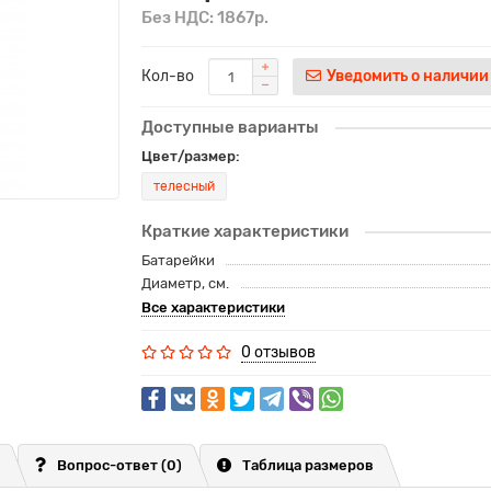
Без НДС: 1867р.
Кол-во
Уведомить о наличии
Доступные варианты
Цвет/размер:
телесный
Краткие характеристики
Батарейки
Диаметр, см.
Все характеристики
0 отзывов
Вопрос-ответ
(0)
Таблица размеров