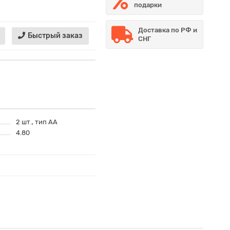
подарки
Доставка по РФ и
Быстрый заказ
СНГ
2 шт., тип AA
4.80