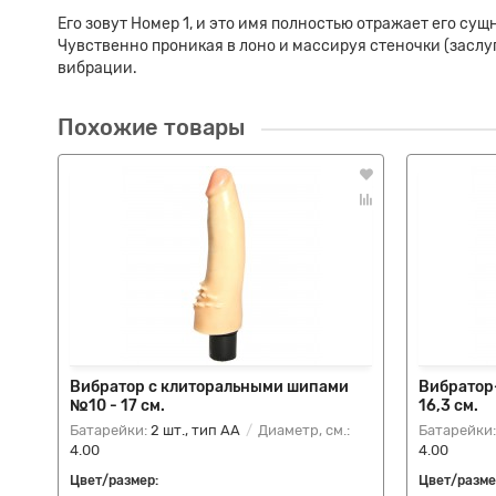
Его зовут Номер 1, и это имя полностью отражает его с
Чувственно проникая в лоно и массируя стеночки (заслуг
вибрации.
Похожие товары
Вибратор с клиторальными шипами
Вибратор
№10 - 17 см.
16,3 см.
Батарейки:
2 шт., тип AA
Диаметр, см.:
Батарейки
4.00
4.00
Цвет/размер:
Цвет/разме