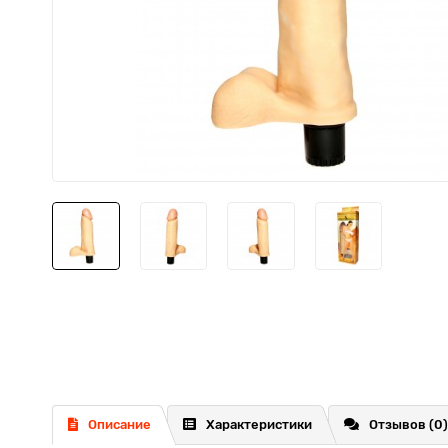
Описание
Характеристики
Отзывов (0)