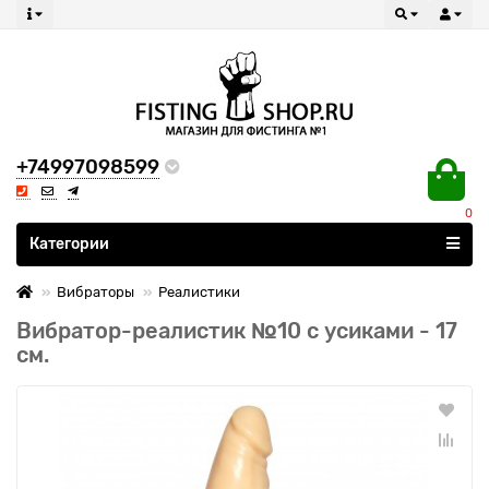
+74997098599
0
Все категории
Категории
Вибраторы
Реалистики
Вибратор-реалистик №10 с усиками - 17
см.