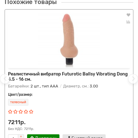
Похожие товары
Реалистичный вибратор Futurotic Ballsy Vibrating Dong
4.5 - 16 см.
Батарейки:
2 шт., тип AAA
Диаметр, см.:
3.00
Цвет/размер:
телесный
7211р.
Без НДС: 7211р.