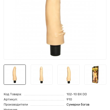
Код Товара:
102-10 BX DD
Артикул:
910
Производители
Сумерки богов
Наличие: