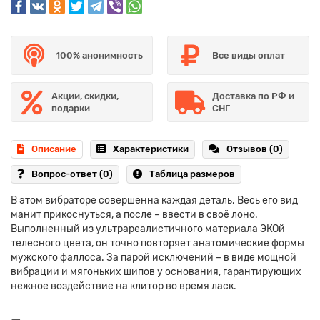
100% анонимность
Все виды оплат
Акции, скидки,
Доставка по РФ и
подарки
СНГ
Описание
Характеристики
Отзывов (0)
Вопрос-ответ
(0)
Таблица размеров
В этом вибраторе совершенна каждая деталь. Весь его вид
манит прикоснуться, а после – ввести в своё лоно.
Выполненный из ультрареалистичного материала ЭКОй
телесного цвета, он точно повторяет анатомические формы
мужского фаллоса. За парой исключений – в виде мощной
вибрации и мягоньких шипов у основания, гарантирующих
нежное воздействие на клитор во время ласк.