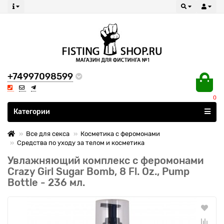
+74997098599
0
Все категории
Категории
Все для секса
Косметика с феромонами
Средства по уходу за телом и косметика
Увлажняющий комплекс с феромонами
Crazy Girl Sugar Bomb, 8 Fl. Oz., Pump
Bottle - 236 мл.