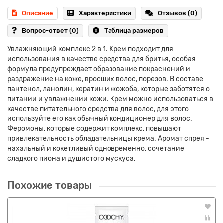
Описание
Характеристики
Отзывов (0)
Вопрос-ответ
(0)
Таблица размеров
Увлажняющий комплекс 2 в 1. Крем подходит для
использования в качестве средства для бритья, особая
формула предупреждает образование покраснений и
раздражение на коже, вросших волос, порезов. В составе
пантенол, ланолин, кератин и жожоба, которые заботятся о
питании и увлажнении кожи. Крем можно использоваться в
качестве питательного средства для волос, для этого
используйте его как обычный кондиционер для волос.
Феромоны, которые содержит комплекс, повышают
привлекательность обладательницы крема. Аромат спрея -
нахальный и кокетливый одновременно, сочетание
сладкого пиона и душистого мускуса.
Похожие товары