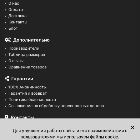
О нас
Оплата
Доставка
Контакты
Блог
Дополнительно
Производители
Таблица размеров
Отзывы
Сравнение товаров
Гарантии
100% Анонимность
Гарантия и возврат
Политика безопасности
Соглашение на обработку персональных данных
Контакты
+74997098599
✕
Для улучшения работы сайта и его взаимодействия с
sales@fisting-shop.ru
пользователями мы используем файлы cookie.