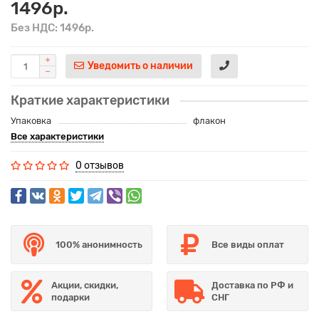
1496р.
Без НДС: 1496р.
Уведомить о наличии
Краткие характеристики
Упаковка
флакон
Все характеристики
0 отзывов
100% анонимность
Все виды оплат
Акции, скидки,
Доставка по РФ и
подарки
СНГ