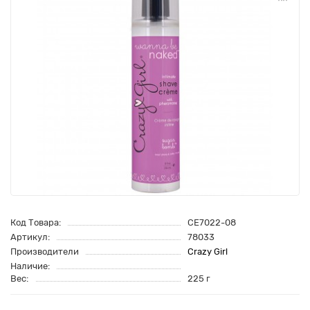
Код Товара:
CE7022-08
Артикул:
78033
Производители
Crazy Girl
Наличие:
Вес:
225 г