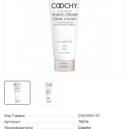
Код Товара:
COO1001-07
Артикул:
78016
Производители
Coochy