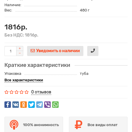
Наличие:
Вес:
480 г
1816р.
Без НДС: 1816р.
Уведомить о наличии
Краткие характеристики
Упаковка
туба
Все характеристики
0 отзывов
100% анонимность
Все виды оплат