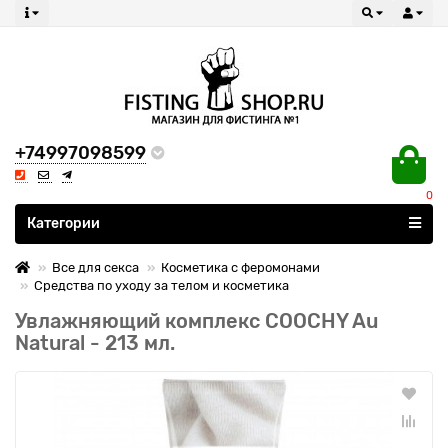
+74997098599
0
Все категории
Категории
Все для секса
Косметика с феромонами
Средства по уходу за телом и косметика
Увлажняющий комплекс COOCHY Au
Natural - 213 мл.