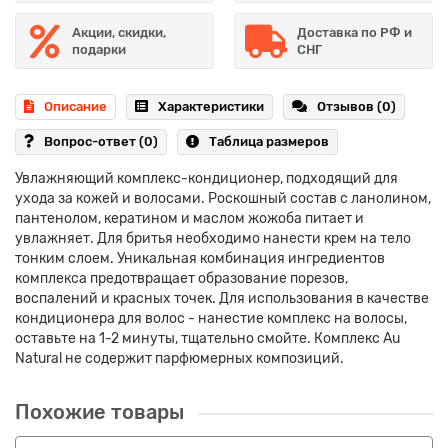
Акции, скидки,
Доставка по РФ и
подарки
СНГ
Описание
Характеристики
Отзывов (0)
Вопрос-ответ
(0)
Таблица размеров
Увлажняющий комплекс-кондиционер, подходящий для
ухода за кожей и волосами. Роскошный состав с ланолином,
пантенолом, кератином и маслом жожоба питает и
увлажняет. Для бритья необходимо нанести крем на тело
тонким слоем. Уникальная комбинация ингредиентов
комплекса предотвращает образование порезов,
воспалений и красных точек. Для использования в качестве
кондиционера для волос - нанестие комплекс на волосы,
оставьте на 1-2 минуты, тщательно смойте. Комплекс Au
Natural не содержит парфюмерных композиций.
Похожие товары