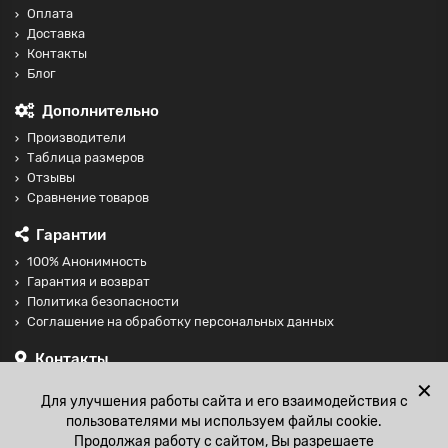
Оплата
Доставка
Контакты
Блог
Дополнительно
Производители
Таблица размеров
Отзывы
Сравнение товаров
Гарантии
100% Анонимность
Гарантия и возврат
Политика безопасности
Соглашение на обработку персональных данных
Контакты
+74997098599
✕
Для улучшения работы сайта и его взаимодействия с
sales@fisting-shop.ru
пользователями мы используем файлы cookie.
Продолжая работу с сайтом, Вы разрешаете