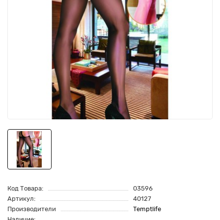
Код Товара:
03596
Артикул:
40127
Производители
Temptlife
Наличие: