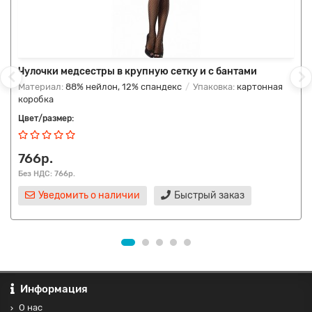
Чулочки медсестры в крупную сетку и с бантами
Материал:
88% нейлон, 12% спандекс
Упаковка:
картонная
коробка
Цвет/размер:
766р.
Без НДС: 766р.
Уведомить о наличии
Быстрый заказ
Информация
О нас