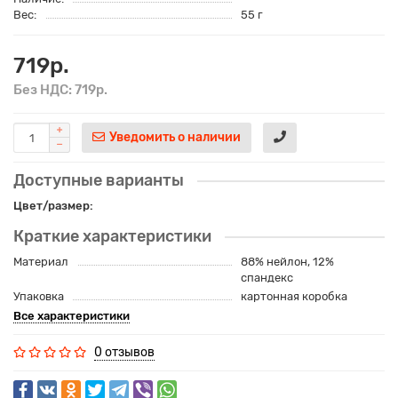
Вес:
55 г
719р.
Без НДС: 719р.
Уведомить о наличии
Доступные варианты
Цвет/размер:
Краткие характеристики
Материал
88% нейлон, 12%
спандекс
Упаковка
картонная коробка
Все характеристики
0 отзывов