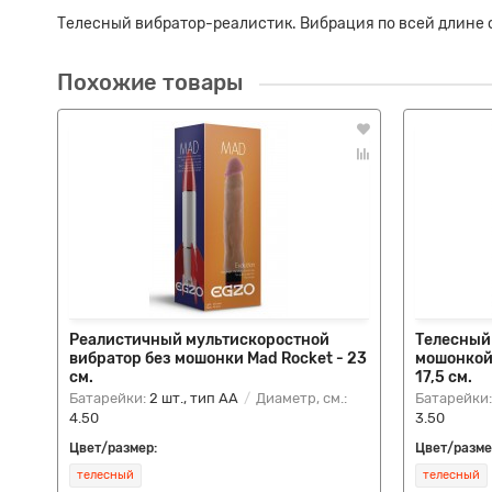
Телесный вибратор-реалистик. Вибрация по всей длине 
Похожие товары
Реалистичный мультискоростной
Телесный 
вибратор без мошонки Mad Rocket - 23
мошонкой 
см.
17,5 см.
Батарейки:
2 шт., тип AA
Диаметр, см.:
Батарейки
4.50
3.50
Цвет/размер:
Цвет/разме
телесный
телесный