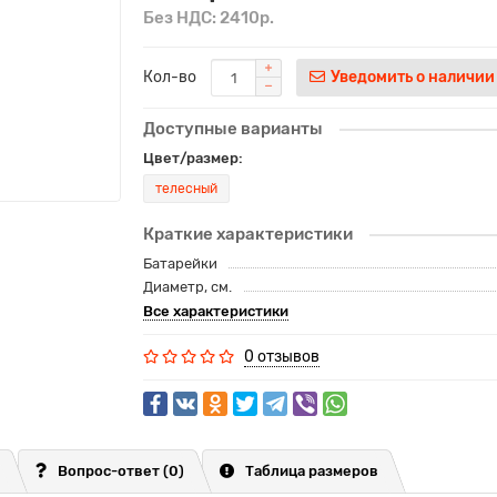
Без НДС: 2410р.
Кол-во
Уведомить о наличии
Доступные варианты
Цвет/размер:
телесный
Краткие характеристики
Батарейки
Диаметр, см.
Все характеристики
0 отзывов
Вопрос-ответ
(0)
Таблица размеров