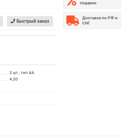
подарки
Доставка по РФ и
Быстрый заказ
СНГ
2 шт., тип AA
4.20