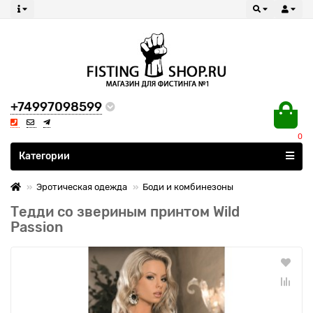
+74997098599
0
Все категории
Категории
Эротическая одежда
Боди и комбинезоны
Тедди со звериным принтом Wild
Passion