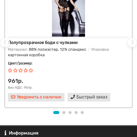
Полупрозрачное боди с чулками
Материал:
88% полиэстер, 12% спандекс
Упаковка:
картонная коробка
Цвет/размер:
961р.
Без НДС: 961р.
Уведомить о наличии
Быстрый заказ
Информация