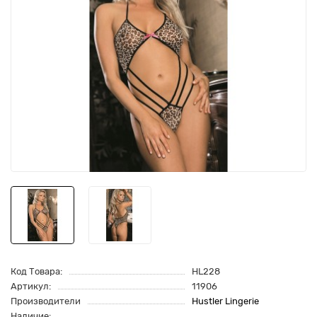
Код Товара:
HL228
Артикул:
11906
Производители
Hustler Lingerie
Наличие: