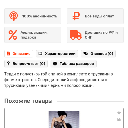
100% анонимность
Все виды оплат
Акции, скидки,
Доставка по РФ и
подарки
СНГ
Описание
Характеристики
Отзывов (0)
Вопрос-ответ
(0)
Таблица размеров
Тедди с полуоткрытой спиной в комплекте с трусками в
форме стрингов. Спереди тонкий лиф соединяется с
трусиками узенькими черными полосочками.
Похожие товары