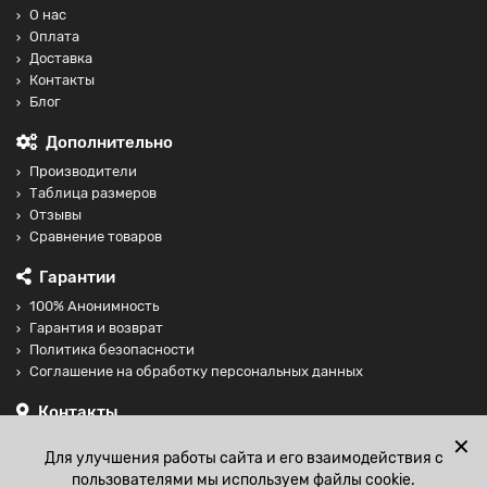
О нас
Оплата
Доставка
Контакты
Блог
Дополнительно
Производители
Таблица размеров
Отзывы
Сравнение товаров
Гарантии
100% Анонимность
Гарантия и возврат
Политика безопасности
Соглашение на обработку персональных данных
Контакты
+74997098599
✕
Для улучшения работы сайта и его взаимодействия с
sales@fisting-shop.ru
пользователями мы используем файлы cookie.