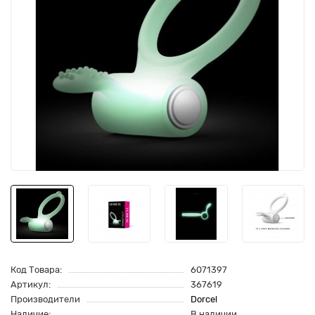
Код Товара:
6071397
Артикул:
367619
Производители
Dorcel
Наличие:
В наличии