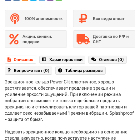
100% анонимность
Все виды оплат
Акции, скидки,
Доставка по РФ и
подарки
СНГ
Описание
Характеристики
Отзывов (0)
Вопрос-ответ
(0)
Таблица размеров
Эрекционное кольцо Power Clit эластичное, хорошо
растягивается, обеспечивает продление эрекции и
усиление яркости ощущений. При включении режима
вибрации оно сможет не только еще больше продлить
эрекцию, но и стимулировать клитор вашей партнерши и
сделает секс незабываемым! 1 режим вибрации. Splashproof
- защита от брызг.
Надевать эрекционное кольцо необходимо на основание
ствола, аккуратно, когда почувствуете наступление