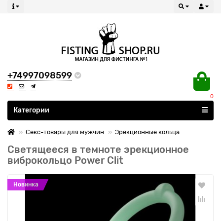
+74997098599
0
Все категории
Категории
Секс-товары для мужчин
Эрекционные кольца
Светящееся в темноте эрекционное
виброкольцо Power Clit
Новинка