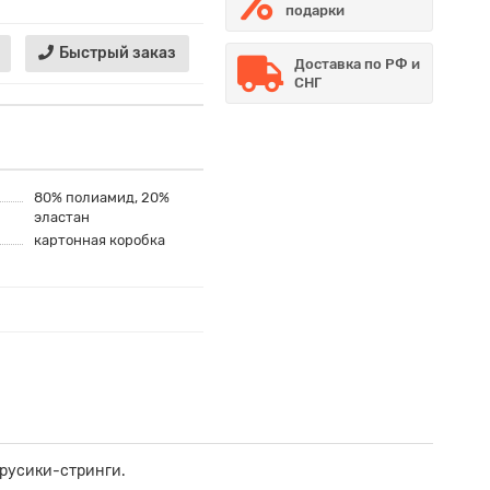
подарки
Быстрый заказ
Доставка по РФ и
СНГ
80% полиамид, 20%
эластан
картонная коробка
трусики-стринги.