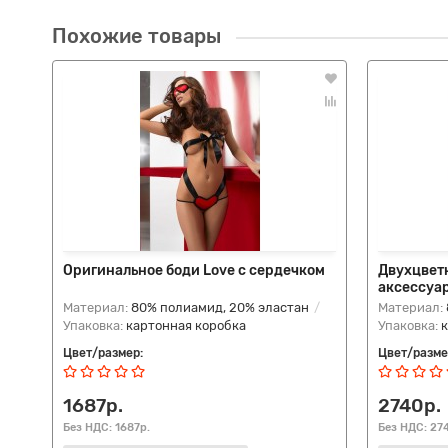
Похожие товары
Оригинальное боди Love с сердечком
Двухцветн
аксессуа
Материал:
80% полиамид, 20% эластан
Материал:
Упаковка:
картонная коробка
Упаковка:
Цвет/размер:
Цвет/разме
1687р.
2740р.
Без НДС: 1687р.
Без НДС: 27