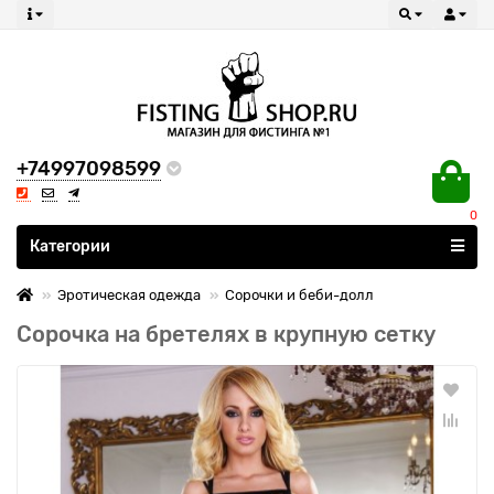
+74997098599
0
Все категории
Категории
Эротическая одежда
Сорочки и беби-долл
Сорочка на бретелях в крупную сетку