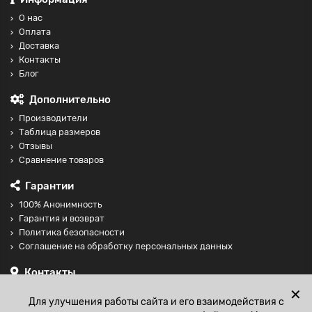
О нас
Оплата
Доставка
Контакты
Блог
Дополнительно
Производители
Таблица размеров
Отзывы
Сравнение товаров
Гарантии
100% Анонимность
Гарантия и возврат
Политика безопасности
Соглашение на обработку персональных данных
Контакты
+74997098599
✕
Для улучшения работы сайта и его взаимодействия с
sales@fisting-shop.ru