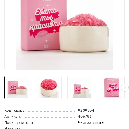
Код Товара:
9209854
Артикул:
406786
Производители
Чистое счастье
Наличие: