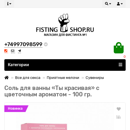
+74997098599
0
Все категории
Категории
Все для секса
Приятные мелочи
Сувениры
Соль для ванны «Ты красивая» с
цветочным ароматом - 100 гр.
Новинка