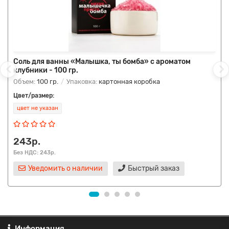
Соль для ванны «Малышка, ты бомба» с ароматом
клубники - 100 гр.
Объем:
100 гр.
Упаковка:
картонная коробка
Цвет/размер:
цвет не указан
243р.
Без НДС: 243р.
Уведомить о наличии
Быстрый заказ
Информация