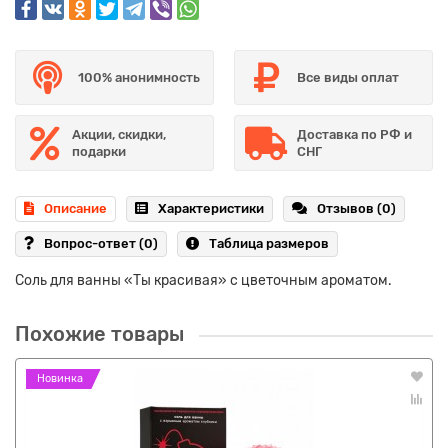
100% анонимность
Все виды оплат
Акции, скидки,
Доставка по РФ и
подарки
СНГ
Описание
Характеристики
Отзывов (0)
Вопрос-ответ
(0)
Таблица размеров
Соль для ванны «Ты красивая» с цветочным ароматом.
Похожие товары
Новинка