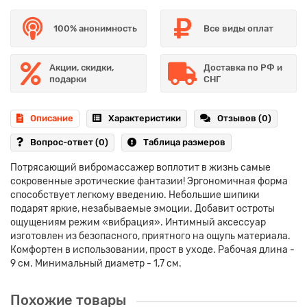
100% анонимность
Все виды оплат
Акции, скидки,
Доставка по РФ и
подарки
СНГ
Описание
Характеристики
Отзывов (0)
Вопрос-ответ
(0)
Таблица размеров
Потрясающий вибромассажер воплотит в жизнь самые
сокровенные эротические фантазии! Эргономичная форма
способствует легкому введению. Небольшие шипики
подарят яркие, незабываемые эмоции. Добавит остроты
ощущениям режим «вибрация». Интимный аксессуар
изготовлен из безопасного, приятного на ощупь материала.
Комфортен в использовании, прост в уходе. Рабочая длина -
9 см. Минимальный диаметр - 1,7 см.
Похожие товары