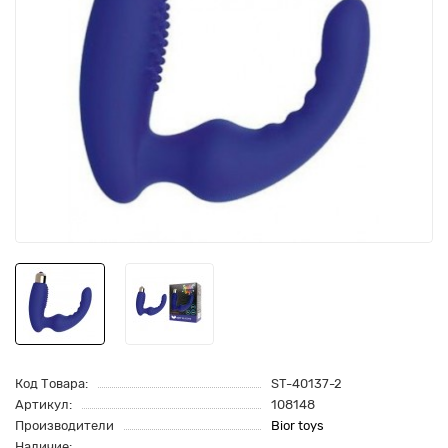
Код Товара:
ST-40137-2
Артикул:
108148
Производители
Bior toys
Наличие: