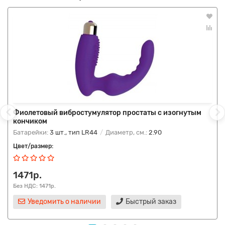
Фиолетовый вибростумулятор простаты с изогнутым
кончиком
Батарейки:
3 шт., тип LR44
Диаметр, см.:
2.90
Цвет/размер:
1471р.
Без НДС: 1471р.
Уведомить о наличии
Быстрый заказ