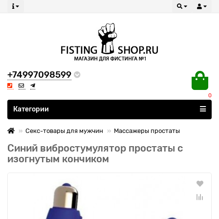
+74997098599
0
Все категории
Категории
Секс-товары для мужчин
Массажеры простаты
Синий вибростумулятор простаты с
изогнутым кончиком