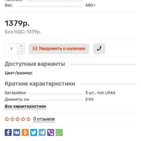
Вес:
480 г
1379р.
Без НДС: 1379р.
Уведомить о наличии
Доступные варианты
Цвет/размер:
Краткие характеристики
Батарейки
3 шт., тип LR44
Диаметр, см.
2.90
Все характеристики
0 отзывов