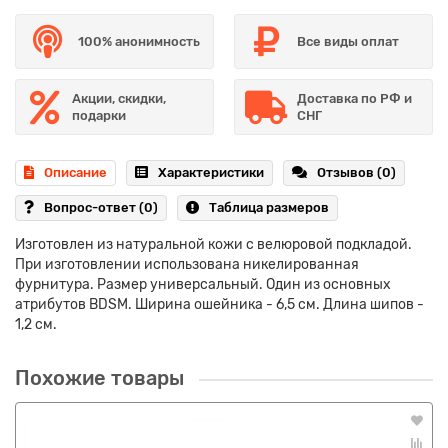
100% анонимность
Все виды оплат
Акции, скидки,
Доставка по РФ и
подарки
СНГ
Описание
Характеристики
Отзывов (0)
Вопрос-ответ
(0)
Таблица размеров
Изготовлен из натуральной кожи с велюровой подкладой.
При изготовлении использована никелированная
фурнитура. Размер универсальный. Один из основных
атрибутов BDSM. Ширина ошейника - 6,5 см. Длина шипов -
1,2 см.
Похожие товары