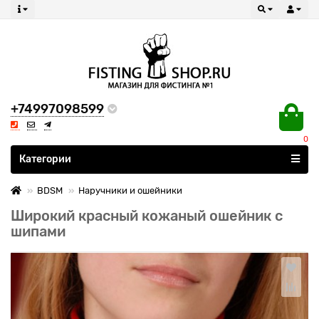
+74997098599
0
Все категории
Категории
BDSM
Наручники и ошейники
Широкий красный кожаный ошейник с
шипами