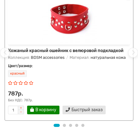
Кожаный красный ошейник с велюровой подкладкой
Коллекция:
BDSM accessories
Материал:
натуральная кожа
Цвет/размер:
красный
787р.
Без НДС: 787р.
В корзину
Быстрый заказ