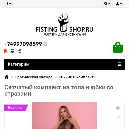
+74997098599
0
Все категории
Категории
Эротическая одежда
Бикини и комплекты
Сетчатый комплект из топа и юбки со
стразами
Новинка