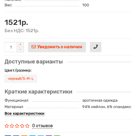
Вес:
100
1521р.
Без НДС: 1521р.
Уведомить о наличии
Доступные варианты
Цвет/размер:
черный/S-M-L
Краткие характеристики
Функционал
эротичная одежда
Материал
94% нейлон, 6% спандекс
Все характеристики
0 отзывов