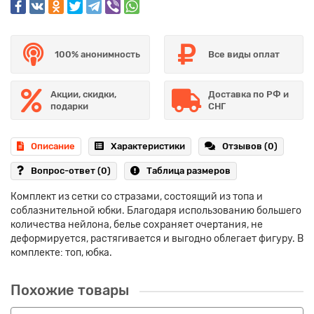
100% анонимность
Все виды оплат
Акции, скидки,
Доставка по РФ и
подарки
СНГ
Описание
Характеристики
Отзывов (0)
Вопрос-ответ
(0)
Таблица размеров
Комплект из сетки со стразами, состоящий из топа и
соблазнительной юбки. Благодаря использованию большего
количества нейлона, белье сохраняет очертания, не
деформируется, растягивается и выгодно облегает фигуру. В
комплекте: топ, юбка.
Похожие товары