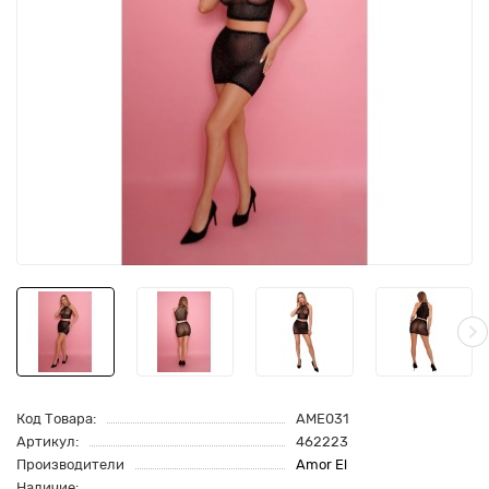
Код Товара:
AME031
Артикул:
462223
Производители
Amor El
Наличие: