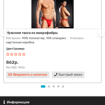
Мужские танга из микрофибры
Материал:
90% полиэстер, 10% спандекс
Упаковка:
картонная коробка
Цвет/размер:
862р.
Без НДС: 862р.
Уведомить о наличии
Быстрый заказ
Информация