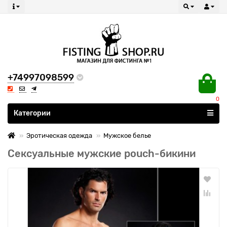
+74997098599
0
Все категории
Категории
Эротическая одежда
Мужское белье
Сексуальные мужские pouch-бикини