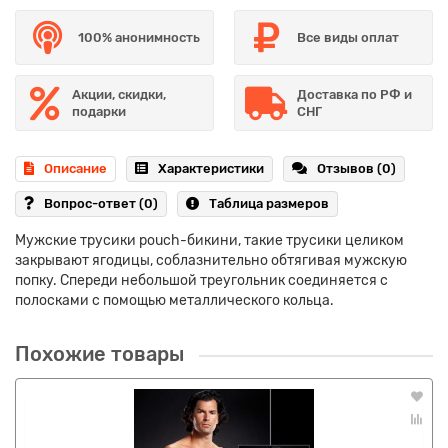
100% анонимность
Все виды оплат
Акции, скидки,
Доставка по РФ и
подарки
СНГ
Описание
Характеристики
Отзывов (0)
Вопрос-ответ
(0)
Таблица размеров
Мужские трусики pouch-бикини, такие трусики целиком
закрывают ягодицы, соблазнительно обтягивая мужскую
попку. Спереди небольшой треугольник соединяется с
полосками с помощью металлического кольца.
Похожие товары