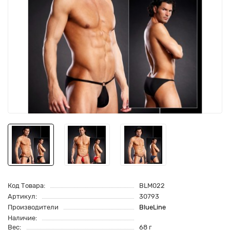
Код Товара:
BLM022
Артикул:
30793
Производители
BlueLine
Наличие:
Вес:
68 г