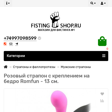
+74997098599
0
Все категории
Категории
Страпоны и фаллопротезы
Мужские страпоны
Розовый страпон с креплением на
бедро Romfun - 13 см.