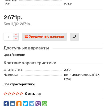
Вес:
274 г
2671р.
Без НДС: 2671р.
Уведомить о наличии
Доступные варианты
Цвет/размер:
Краткие характеристики
Диаметр, см.
2.80
Материал
поливинилхлорид (ПВХ,
PVC)
Все характеристики
0 отзывов