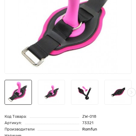
Код Товара:
ZW-018
Артикул:
73321
Производители
Romfun
Наличие: