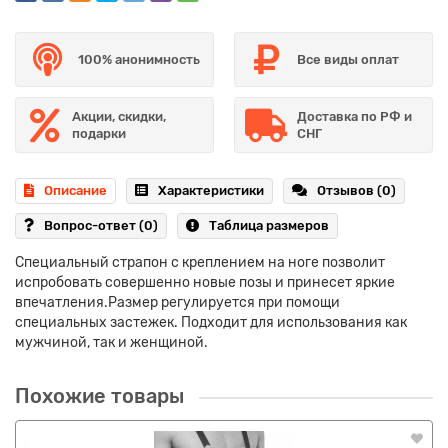
100% анонимность
Все виды оплат
Акции, скидки,
Доставка по РФ и
подарки
СНГ
Описание
Характеристики
Отзывов (0)
Вопрос-ответ
(0)
Таблица размеров
Специальный страпон с креплением на ноге позволит
испробовать совершенно новые позы и принесет яркие
впечатления.Размер регулируется при помощи
специальных застежек. Подходит для использования как
мужчиной, так и женщиной.
Похожие товары