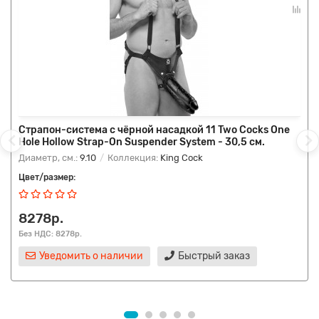
Страпон-система с чёрной насадкой 11 Two Cocks One
Hole Hollow Strap-On Suspender System - 30,5 см.
Диаметр, см.:
9.10
Коллекция:
King Cock
Цвет/размер:
8278р.
Без НДС: 8278р.
Уведомить о наличии
Быстрый заказ