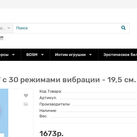
ории
SM
ерсы
BDSM
Интим игрушки
Эротическое бе
с 30 режимами вибрации - 19,5 см.
Код Товара:
Артикул:
Производители
Наличие:
Вес:
1673р.