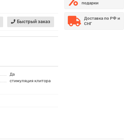
подарки
Доставка по РФ и
Быстрый заказ
СНГ
Да
стимуляция клитора