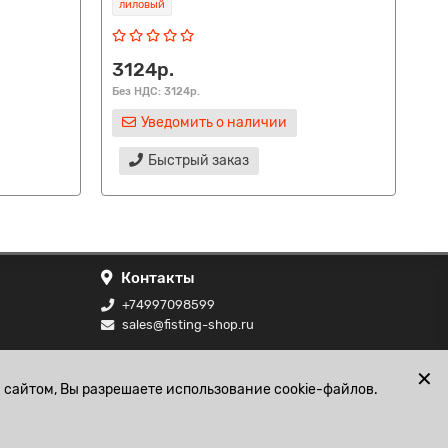
лиловый
ро
3124р.
12
Без НДС: 3124р.
Без
Уведомить о наличии
Быстрый заказ
Контакты
+74997098599
sales@fisting-shop.ru
ональных
✕
 сайтом, Вы разрешаете использование cookie-файлов.