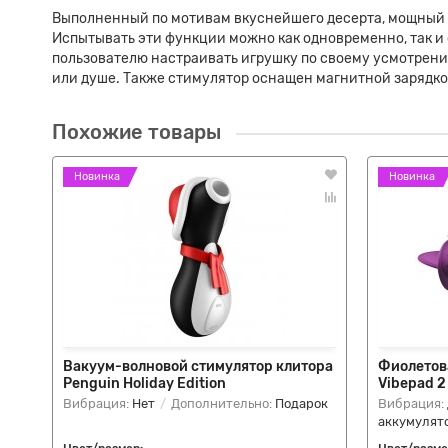
Выполненный по мотивам вкуснейшего десерта, мощный 
Испытывать эти функции можно как одновременно, так и о
пользователю настраивать игрушку по своему усмотрени
или душе. Также стимулятор оснащен магнитной зарядко
Похожие товары
Новинка
Новинка
Вакуум-волновой стимулятор клитора
Фиолетов
Penguin Holiday Edition
Vibepad 2
Вибрация:
Нет
Дополнительно:
Подарок
Вибрация:
аккумулят