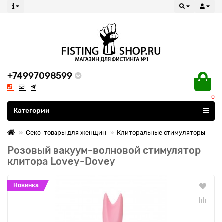
+74997098599
0
Все категории
Категории
Секс-товары для женщин
Клиторальные стимуляторы
Розовый вакуум-волновой стимулятор
клитора Lovey-Dovey
Новинка