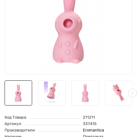
Код Товара:
211211
Артикул:
337415
Производители
Eromantica
Наличие:
Предзаказ