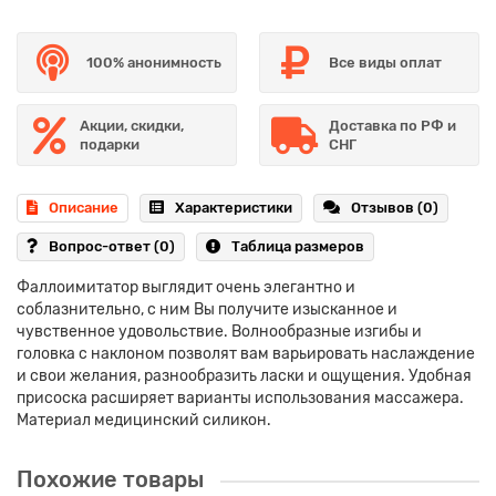
100% анонимность
Все виды оплат
Акции, скидки,
Доставка по РФ и
подарки
СНГ
Описание
Характеристики
Отзывов (0)
Вопрос-ответ
(0)
Таблица размеров
Фаллоимитатор выглядит очень элегантно и
соблазнительно, с ним Вы получите изысканное и
чувственное удовольствие. Волнообразные изгибы и
головка с наклоном позволят вам варьировать наслаждение
и свои желания, разнообразить ласки и ощущения. Удобная
присоска расширяет варианты использования массажера.
Материал медицинский силикон.
Похожие товары