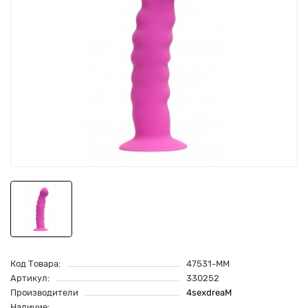
Код Товара:
47531-MM
Артикул:
330252
Производители
4sexdreaM
Наличие: