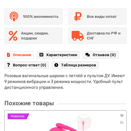
100% анонимность
Все виды оплат
Акции, скидки,
Доставка по РФ и
подарки
СНГ
Описание
Характеристики
Отзывов (0)
Вопрос-ответ
(0)
Таблица размеров
Розовые вагинальные шарики с петлёй и пультом ДУ. Имеют
9 режимов вибрации и 3 режима мощности. Удобный пульт
дистанционного управления.
Похожие товары
Новинка