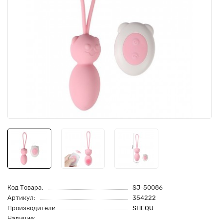
Код Товара:
SJ-50086
Артикул:
354222
Производители
SHEQU
Наличие: