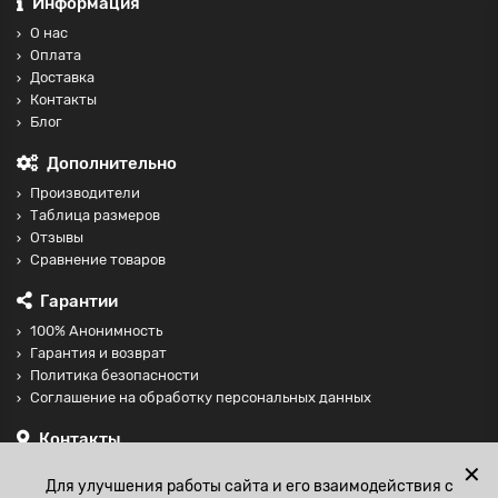
Информация
О нас
Оплата
Доставка
Контакты
Блог
Дополнительно
Производители
Таблица размеров
Отзывы
Сравнение товаров
Гарантии
100% Анонимность
Гарантия и возврат
Политика безопасности
Соглашение на обработку персональных данных
Контакты
+74997098599
✕
Для улучшения работы сайта и его взаимодействия с
sales@fisting-shop.ru