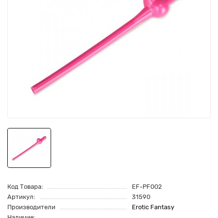
Код Товара:
EF-PF002
Артикул:
31590
Производители
Erotic Fantasy
Наличие: