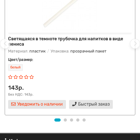
Светящаяся в темноте трубочка для напитков в виде
пениса
Материал:
пластик
Упаковка:
прозрачный пакет
Цвет/размер:
белый
143р.
Без НДС: 143р.
Уведомить о наличии
Быстрый заказ