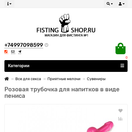
+74997098599
0
Все категории
Категории
Все для секса
Приятные мелочи
Сувениры
Розовая трубочка для напитков в виде
пениса