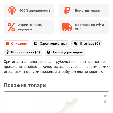
100% анонимность
Все виды оплат
Акции, скидки,
Доставка по РФ и
подарки
СНГ
Описание
Характеристики
Отзывов (0)
Вопрос-ответ
(0)
Таблица размеров
Оригинальная многоразовая трубочка для напитков, которая
прекрасно подойдет в качестве аксессуара для эротических
игр а также послужит веселым атрибутом для вечеринок.
Похожие товары