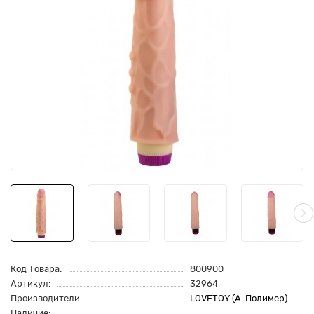
Код Товара:
800900
Артикул:
32964
Производители
LOVETOY (А-Полимер)
Наличие: