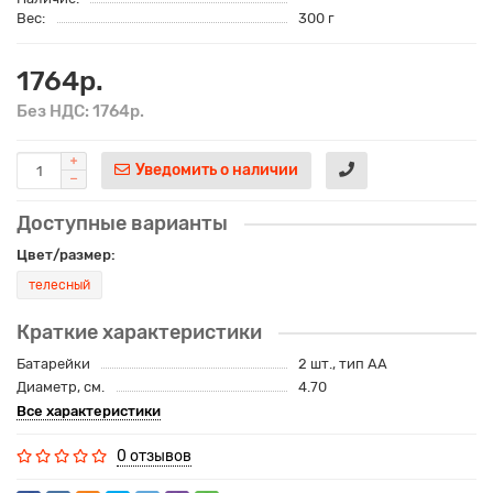
Вес:
300 г
1764р.
Без НДС: 1764р.
Уведомить о наличии
Доступные варианты
Цвет/размер:
телесный
Краткие характеристики
Батарейки
2 шт., тип AA
Диаметр, см.
4.70
Все характеристики
0 отзывов