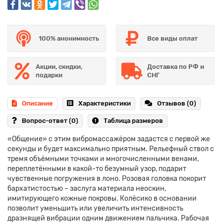
100% анонимность
Все виды оплат
Акции, скидки,
Доставка по РФ и
подарки
СНГ
Описание
Характеристики
Отзывов (0)
Вопрос-ответ
(0)
Таблица размеров
«Общение» с этим вибромассажёром задастся с первой же
секунды и будет максимально приятным. Рельефный ствол с
тремя объёмными точками и многочисленными венами,
переплетёнными в какой-то безумный узор, подарит
чувственные погружения в лоно. Розовая головка покорит
бархатистостью – заслуга материала неоскин,
имитирующего кожные покровы. Колёсико в основании
позволит уменьшить или увеличить интенсивность
дразнящей вибрации одним движением пальчика. Рабочая