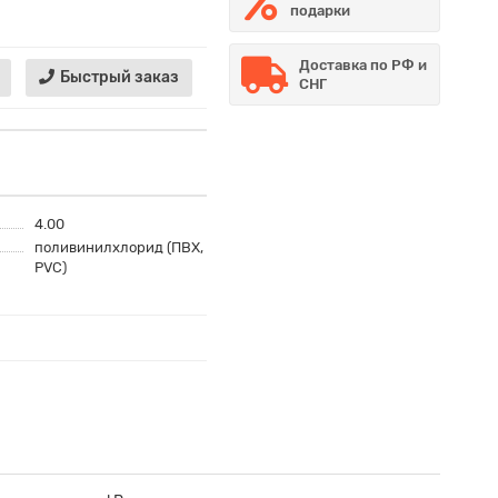
подарки
Доставка по РФ и
Быстрый заказ
СНГ
4.00
поливинилхлорид (ПВХ,
PVC)