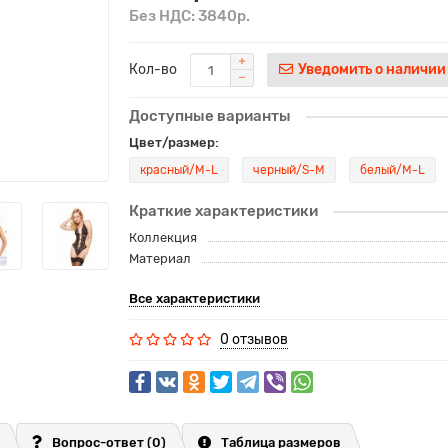
Без НДС: 3840р.
Кол-во
Уведомить о наличии
Доступные варианты
Цвет/размер:
красный/M-L
черный/S-M
белый/M-L
Краткие характеристики
Коллекция
Материал
Все характеристики
0 отзывов
Вопрос-ответ
(0)
Таблица размеров