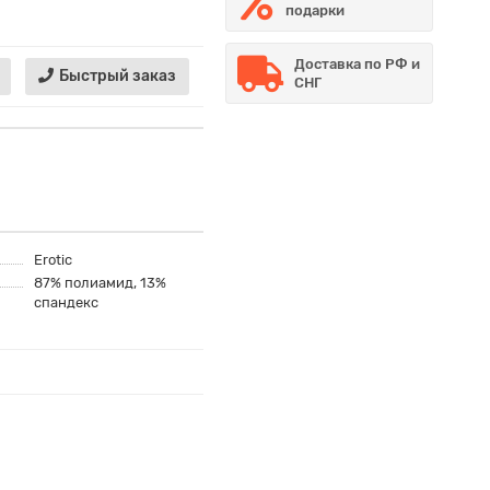
подарки
Доставка по РФ и
Быстрый заказ
СНГ
Erotic
87% полиамид, 13%
спандекс