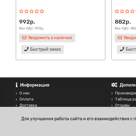
992р.
882р.
Без НДС: 992р.
Без НДС: 88
Уведомить о наличии
Уведо
Быстрый заказ
Быст
Информация
Дополн
О нас
Производи
Оплата
Таблица р
Доставка
Отзывы
Контакты
Сравнение
Блог
Для улучшения работы сайта и его взаимодействия с 