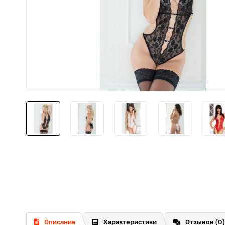
Описание
Характеристики
Отзывов (0)