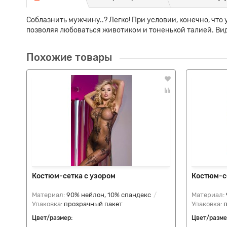
Соблазнить мужчину..? Легко! При условии, конечно, что
позволяя любоваться животиком и тоненькой талией. Вид 
Похожие товары
Костюм-сетка с узором
Костюм-се
Материал:
90% нейлон, 10% спандекс
Материал:
Упаковка:
прозрачный пакет
Упаковка:
Цвет/размер:
Цвет/разме