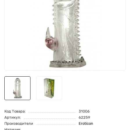
Код Товара:
31006
Артикул:
62259
Производители
Eroticon
Наличие: