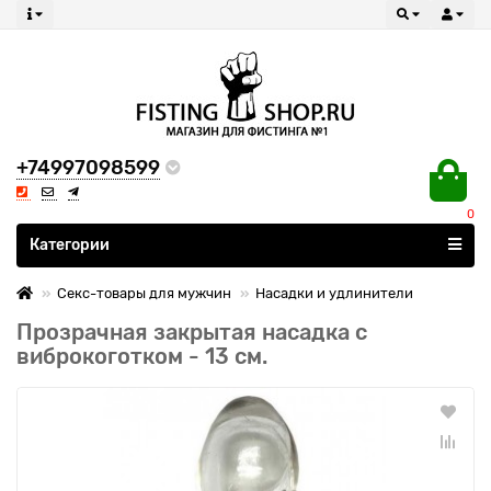
+74997098599
0
Все категории
Категории
Секс-товары для мужчин
Насадки и удлинители
Прозрачная закрытая насадка с
виброкоготком - 13 см.