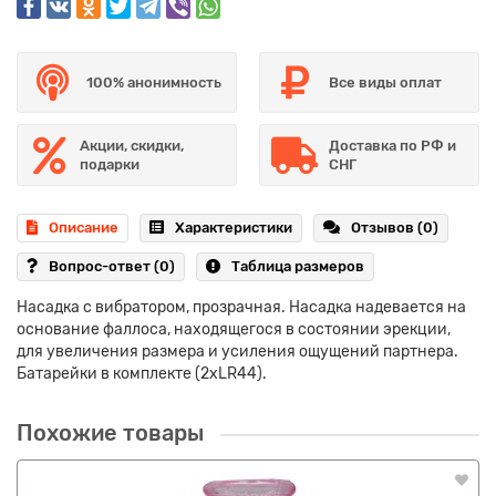
100% анонимность
Все виды оплат
Акции, скидки,
Доставка по РФ и
подарки
СНГ
Описание
Характеристики
Отзывов (0)
Вопрос-ответ
(0)
Таблица размеров
Насадка с вибратором, прозрачная. Насадка надевается на
основание фаллоса, находящегося в состоянии эрекции,
для увеличения размера и усиления ощущений партнера.
Батарейки в комплекте (2хLR44).
Похожие товары