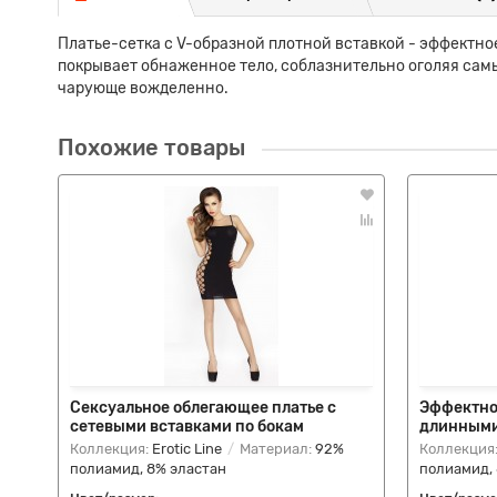
Платье-сетка с V-образной плотной вставкой - эффектно
покрывает обнаженное тело, соблазнительно оголяя самы
чарующе вожделенно.
Похожие товары
Сексуальное облегающее платье с
Эффектно
сетевыми вставками по бокам
длинными
Коллекция:
Erotic Line
Материал:
92%
Коллекция
полиамид, 8% эластан
полиамид,