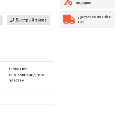
подарки
Доставка по РФ и
Быстрый заказ
СНГ
Erotic Line
85% полиамид, 15%
эластан