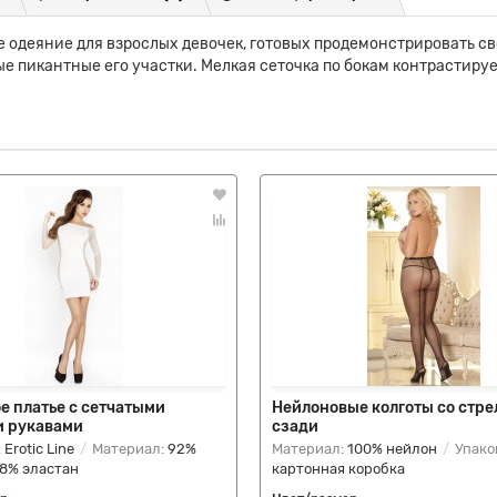
е одеяние для взрослых девочек, готовых продемонстрировать св
е пикантные его участки. Мелкая сеточка по бокам контрастируе
е платье с сетчатыми
Нейлоновые колготы со стр
 рукавами
сзади
:
Erotic Line
Материал:
92%
Материал:
100% нейлон
Упако
 8% эластан
картонная коробка