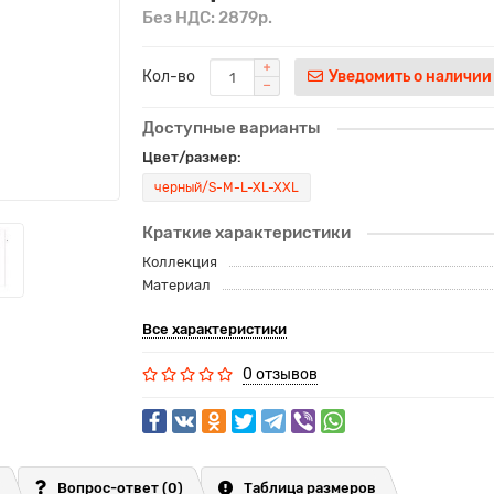
Без НДС: 2879р.
Кол-во
Уведомить о наличии
Доступные варианты
Цвет/размер:
черный/S-M-L-XL-XXL
Краткие характеристики
Коллекция
Материал
Все характеристики
0 отзывов
Вопрос-ответ
(0)
Таблица размеров