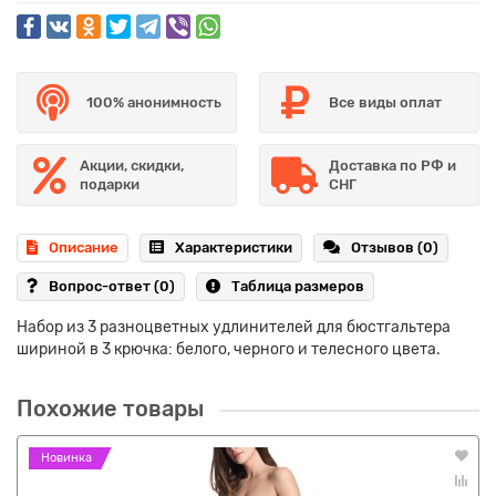
100% анонимность
Все виды оплат
Акции, скидки,
Доставка по РФ и
подарки
СНГ
Описание
Характеристики
Отзывов (0)
Вопрос-ответ
(0)
Таблица размеров
Набор из 3 разноцветных удлинителей для бюстгальтера
шириной в 3 крючка: белого, черного и телесного цвета.
Похожие товары
Новинка