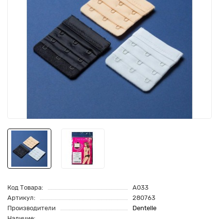
Код Товара:
A033
Артикул:
280763
Производители
Dentelle
Наличие: