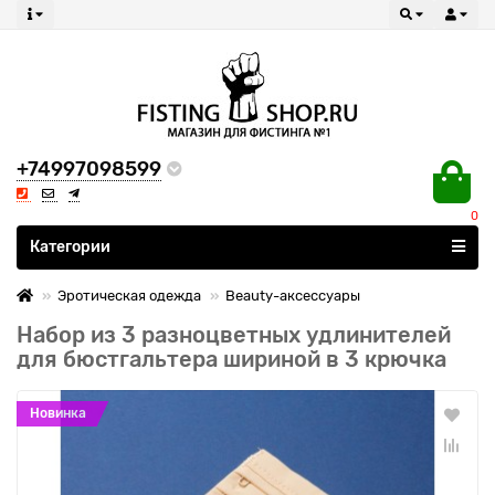
+74997098599
0
Все категории
Категории
Эротическая одежда
Beauty-аксессуары
Набор из 3 разноцветных удлинителей
для бюстгальтера шириной в 3 крючка
Новинка