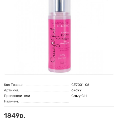
Код Товара:
CE7001-06
Артикул:
67699
Производители
Crazy Girl
Наличие:
1849р.