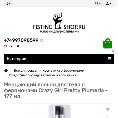
+74997098599
0
Все категории
Категории
Все для секса
Косметика с феромонами
Средства по уходу за телом и косметика
Мерцающий лосьон для тела с
феромонами Crazy Girl Pretty Plumeria -
177 мл.