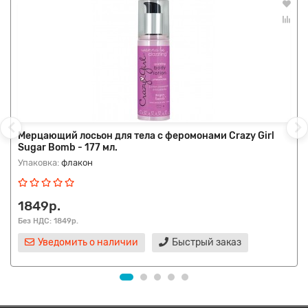
Мерцающий лосьон для тела с феромонами Crazy Girl
Sugar Bomb - 177 мл.
Упаковка:
флакон
1849р.
Без НДС: 1849р.
Уведомить о наличии
Быстрый заказ