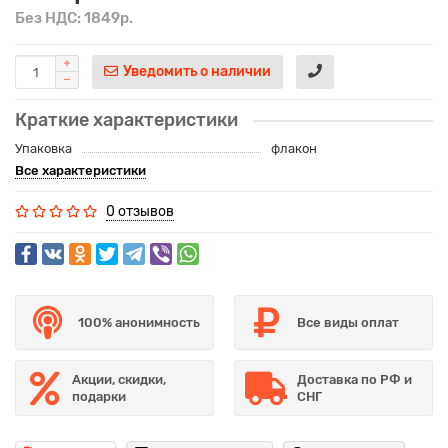
Без НДС: 1849р.
Уведомить о наличии
Краткие характеристики
Упаковка
флакон
Все характеристики
0 отзывов
100% анонимность
Все виды оплат
Акции, скидки,
Доставка по РФ и
подарки
СНГ