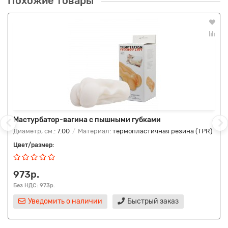
Похожие товары
Мастурбатор-вагина с пышными губками
Диаметр, см.:
7.00
Материал:
термопластичная резина (TPR)
Цвет/размер:
973р.
Без НДС: 973р.
Уведомить о наличии
Быстрый заказ