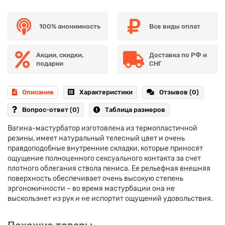
100% анонимность
Все виды оплат
Акции, скидки,
Доставка по РФ и
подарки
СНГ
Описание
Характеристики
Отзывов (0)
Вопрос-ответ
(0)
Таблица размеров
Вагина-мастурбатор изготовлена из термопластичной
резины, имеет натуральный телесный цвет и очень
правдоподобные внутренние складки, которые приносят
ощущение полноценного сексуального контакта за счет
плотного облегания ствола пениса. Ее рельефная внешняя
поверхность обеспечивает очень высокую степень
эргономичности – во время мастурбации она не
выскользнет из рук и не испортит ощущений удовольствия.