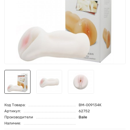
Код Товара:
BM-009134K
Артикул:
62752
Производители
Baile
Наличие: