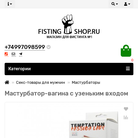
+74997098599
0
Все категории
Категории
Секс-товары для мужчин
Мастурбаторы
Мастурбатор-вагина с узеньким входом