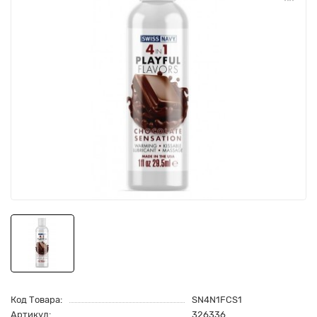
Код Товара:
SN4N1FCS1
Артикул:
326336