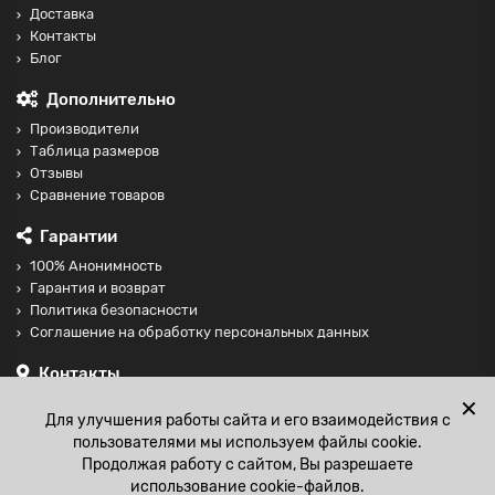
Доставка
Контакты
Блог
Дополнительно
Производители
Таблица размеров
Отзывы
Сравнение товаров
Гарантии
100% Анонимность
Гарантия и возврат
Политика безопасности
Соглашение на обработку персональных данных
Контакты
+74997098599
✕
Для улучшения работы сайта и его взаимодействия с
sales@fisting-shop.ru
пользователями мы используем файлы cookie.
Продолжая работу с сайтом, Вы разрешаете
использование cookie-файлов.