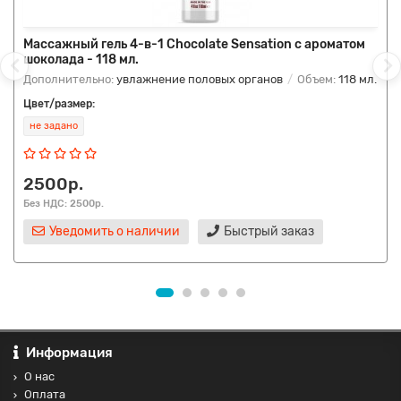
Массажный гель 4-в-1 Chocolate Sensation с ароматом
шоколада - 118 мл.
Дополнительно:
увлажнение половых органов
Объем:
118 мл.
Цвет/размер:
не задано
2500р.
Без НДС: 2500р.
Уведомить о наличии
Быстрый заказ
Информация
О нас
Оплата