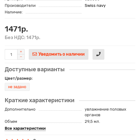
Производители
Swiss navy
Наличие:
1471р.
Без НДС: 1471р.
Уведомить о наличии
Доступные варианты
Цвет/размер:
не задано
Краткие характеристики
Дополнительно
увлажнение половых
органов
Объем
29,5 мл.
Все характеристики