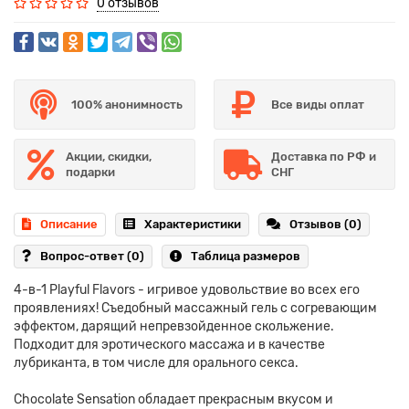
0 отзывов
100% анонимность
Все виды оплат
Акции, скидки,
Доставка по РФ и
подарки
СНГ
Описание
Характеристики
Отзывов (0)
Вопрос-ответ
(0)
Таблица размеров
4-в-1 Playful Flavors - игривое удовольствие во всех его
проявлениях! Съедобный массажный гель с согревающим
эффектом, дарящий непревзойденное скольжение.
Подходит для эротического массажа и в качестве
лубриканта, в том числе для орального секса.
Chocolate Sensation обладает прекрасным вкусом и