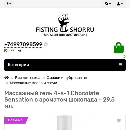
+74997098599
0
Все категории
Категории
Все для секса
Смазки и лубриканты
Массажные масла и свечи
Массажный гель 4-в-1 Chocolate
Sensation с ароматом шоколада - 29,5
мл.
Новинка