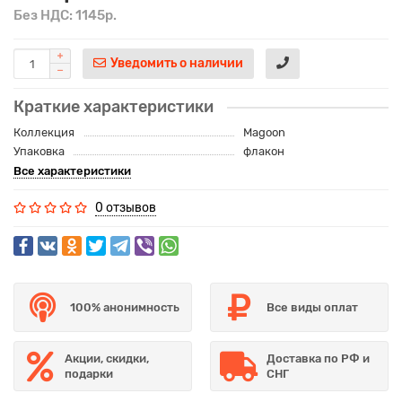
Без НДС: 1145р.
Уведомить о наличии
Краткие характеристики
Коллекция
Magoon
Упаковка
флакон
Все характеристики
0 отзывов
100% анонимность
Все виды оплат
Акции, скидки,
Доставка по РФ и
подарки
СНГ