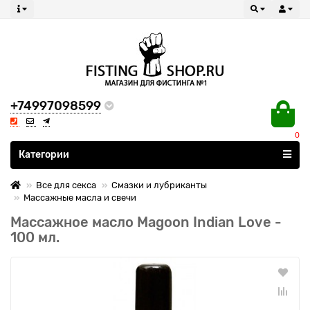
+74997098599
0
Все категории
Категории
Все для секса
Смазки и лубриканты
Массажные масла и свечи
Массажное масло Magoon Indian Love -
100 мл.