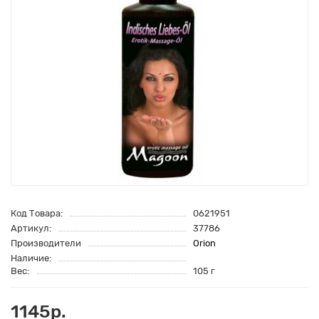
Код Товара:
0621951
Артикул:
37786
Производители
Orion
Наличие:
Вес:
105 г
1145р.