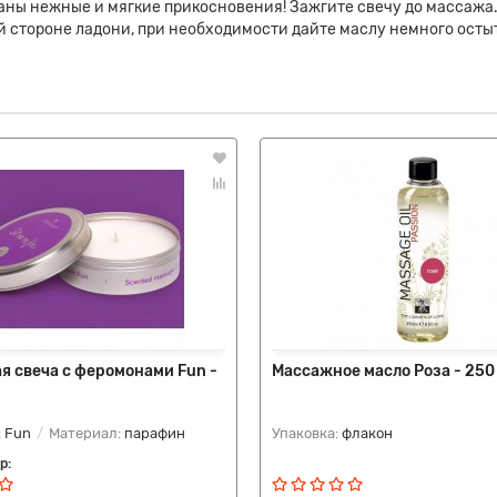
ны нежные и мягкие прикосновения! Зажгите свечу до массажа. 
й стороне ладони, при необходимости дайте маслу немного осты
я свеча с феромонами Fun -
Массажное масло Роза - 250
:
Fun
Материал:
парафин
Упаковка:
флакон
р: