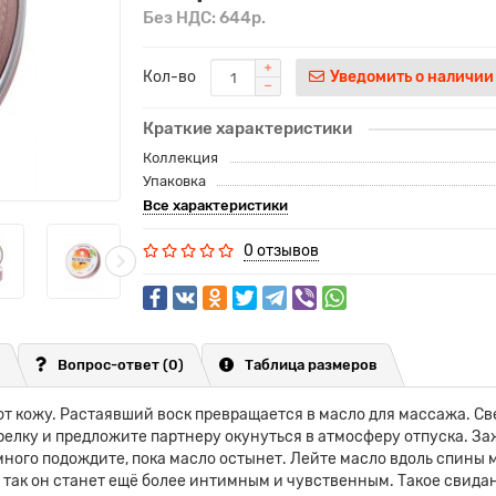
Без НДС: 644р.
Кол-во
Уведомить о наличии
Краткие характеристики
Коллекция
Упаковка
Все характеристики
0 отзывов
Вопрос-ответ
(0)
Таблица размеров
ют кожу. Растаявший воск превращается в масло для массажа. С
релку и предложите партнеру окунуться в атмосферу отпуска. З
ного подождите, пока масло остынет. Лейте масло вдоль спины 
ак он станет ещё более интимным и чувственным. Такое свидани