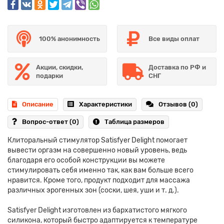
100% анонимность
Все виды оплат
Акции, скидки,
Доставка по РФ и
подарки
СНГ
Описание
Характеристики
Отзывов (0)
Вопрос-ответ
(0)
Таблица размеров
Клиторальный стимулятор Satisfyer Delight помогает
вывести оргазм на совершенно новый уровень, ведь
благодаря его особой конструкции вы можете
стимулировать себя именно так, как вам больше всего
нравится. Кроме того, продукт подходит для массажа
различных эрогенных зон (соски, шея, уши и т. д.).
Satisfyer Delight изготовлен из бархатистого мягкого
силикона, который быстро адаптируется к температуре