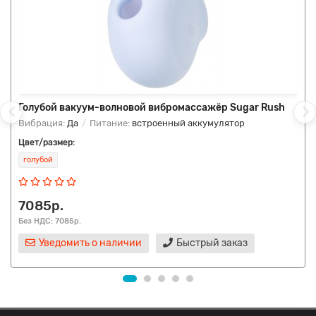
Голубой вакуум-волновой вибромассажёр Sugar Rush
Вибрация:
Да
Питание:
встроенный аккумулятор
Цвет/размер:
голубой
7085р.
Без НДС: 7085р.
Уведомить о наличии
Быстрый заказ