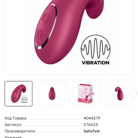
Код Товара:
4044279
Артикул:
276523
Производители
Satisfyer
Наличие: